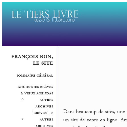
françois bon,
le site
sommaire général
anciennes brèves
& vieux agendas
autres
archives
Dans beaucoup de sites, une 
"brèves", 2
autres
un site de vente en ligne. A
archives