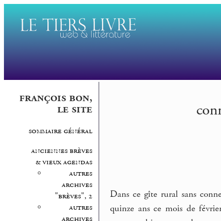
françois bon,
conn
le site
sommaire général
anciennes brèves
& vieux agendas
autres
archives
Dans ce gîte rural sans conn
"brèves", 2
autres
quinze ans ce mois de févrie
archives