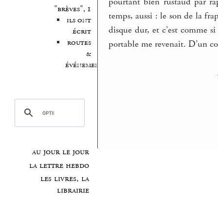
pourtant bien rustaud par rap
"brèves", 1
temps, aussi : le son de la fra
ils ont
disque dur, et c’est comme si
écrit
routes
portable me revenait. D’un co
&
événements
au jour le jour
la lettre hebdo
les livres, la
librairie