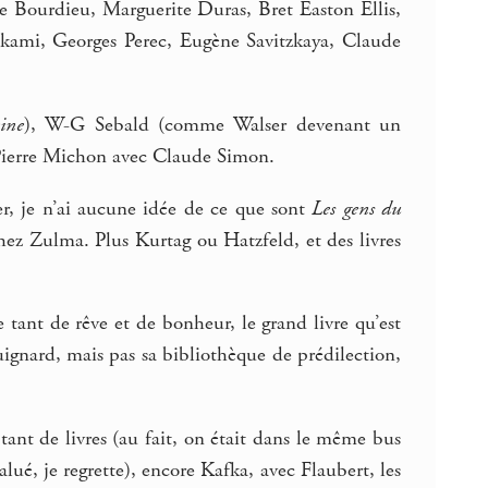
rre Bourdieu, Marguerite Duras, Bret Easton Ellis,
ami, Georges Perec, Eugène Savitzkaya, Claude
ine
), W-G Sebald (comme Walser devenant un
e Pierre Michon avec Claude Simon.
r, je n’ai aucune idée de ce que sont
Les gens du
ez Zulma. Plus Kurtag ou Hatzfeld, et des livres
se tant de rêve et de bonheur, le grand livre qu’est
ignard, mais pas sa bibliothèque de prédilection,
tant de livres (au fait, on était dans le même bus
alué, je regrette), encore Kafka, avec Flaubert, les