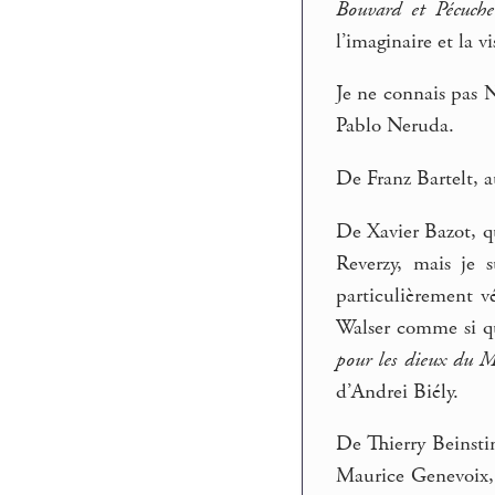
Bouvard et Pécuche
l’imaginaire et la 
Je ne connais pas 
Pablo Neruda.
De Franz Bartelt, a
De Xavier Bazot, q
Reverzy, mais je s
particulièrement 
Walser comme si qu
pour les dieux du 
d’Andrei Biély.
De Thierry Beinstin
Maurice Genevoix, 