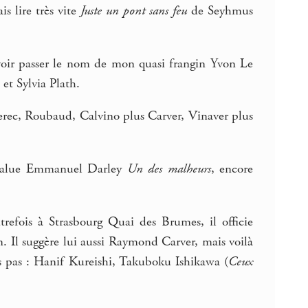
s lire très vite
Juste un pont sans feu
de Seyhmus
voir passer le nom de mon quasi frangin Yvon Le
et Sylvia Plath.
erec, Roubaud, Calvino plus Carver, Vinaver plus
l salue Emmanuel Darley
Un des malheurs
, encore
trefois à Strasbourg Quai des Brumes, il officie
 Il suggère lui aussi Raymond Carver, mais voilà
is pas : Hanif Kureishi, Takuboku Ishikawa (
Ceux