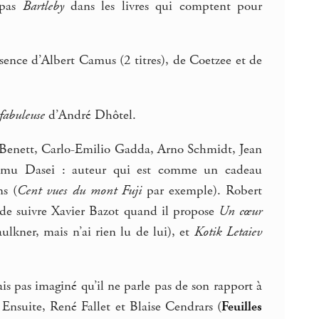
 pas
Bartleby
dans les livres qui comptent pour
ence d’Albert Camus (2 titres), de Coetzee et de
fabuleuse
d’André Dhôtel.
Benett, Carlo-Emilio Gadda, Arno Schmidt, Jean
mu Dasei : auteur qui est comme un cadeau
s (
Cent vues du mont Fuji
par exemple). Robert
 de suivre Xavier Bazot quand il propose
Un cœur
kner, mais n’ai rien lu de lui), et
Kotik Letaiev
ais pas imaginé qu’il ne parle pas de son rapport à
nsuite, René Fallet et Blaise Cendrars (
Feuilles