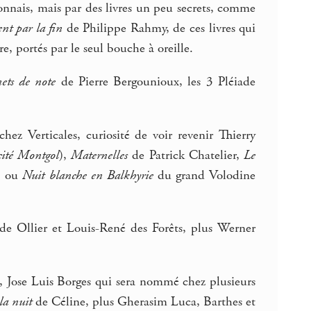
connais, mais par des livres un peu secrets, comme
t par la fin
de Philippe Rahmy, de ces livres qui
, portés par le seul bouche à oreille.
ets de note
de Pierre Bergounioux, les 3 Pléiade
hez Verticales, curiosité de voir revenir Thierry
cité Montgol
),
Maternelles
de Patrick Chatelier,
Le
i, ou
Nuit blanche en Balkhyrie
du grand Volodine
e Ollier et Louis-René des Forêts, plus Werner
, Jose Luis Borges qui sera nommé chez plusieurs
la nuit
de Céline, plus Gherasim Luca, Barthes et