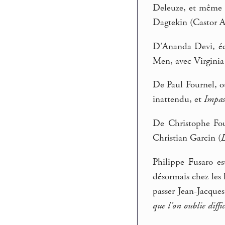
Deleuze, et même
Dagtekin (Castor As
D’Ananda Devi, écr
Men, avec Virginia
De Paul Fournel, o
inattendu, et
Impas
De Christophe Fou
Christian Garcin (
L
Philippe Fusaro es
désormais chez les 
passer Jean-Jacques
que l’on oublie diffi