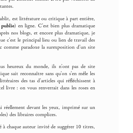
tantes.
blit, est littérature ou critique à part entière,
e
publie
) en ligne. C’est bien plus dramatique
 après nos blogs, et encore plus dramatique, je
e c’est le principal lieu ou lien de travail des
ec comme paradoxe la surexposition d’un site
 plus heureux du monde, ils n’ont pas de site
ique sait reconnaître sans qu’on s’en mêle les
téraires des tas d’articles qui réfléchissent à
 tel livre : on vous renverrait dans les roses en
’ai réellement devant les yeux, imprimé sur un
les) des libraires complices.
é à chaque auteur invité de suggérer 10 titres,