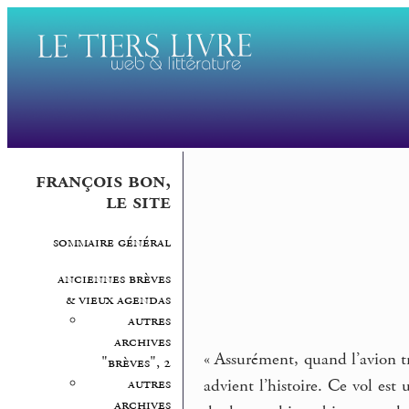
françois bon,
le site
sommaire général
anciennes brèves
& vieux agendas
autres
archives
« Assurément, quand l’avion t
"brèves", 2
autres
advient l’histoire. Ce vol es
archives