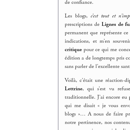
de confiance.
Les blogs,
c’est tout et n’im
prescriptions de
Lignes de fu
permanent que représente ce s
indications, et m’en souveni
critique
pour ce qui me concer
édition a de longtemps pris co
sans parler de l’excellente san
Voilà, c’était une réaction
Lettrine
, qui s’est vu refu
traditionnelle. J’ai encore e
qui me disait « je vous env
blogs »… A nous de faire pre
notre pertinence, nos contenus