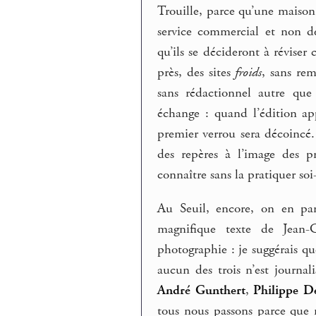
Trouille, parce qu’une maison 
service commercial et non d
qu’ils se décideront à réviser
près, des sites
froids
, sans re
sans rédactionnel autre que
échange : quand l’édition app
premier verrou sera décoincé.
des repères à l’image des p
connaître sans la pratiquer so
Au Seuil, encore, on en parl
magnifique texte de Jean-
photographie : je suggérais qu
aucun des trois n’est journal
André Gunthert
,
Philippe D
tous nous passons parce que 