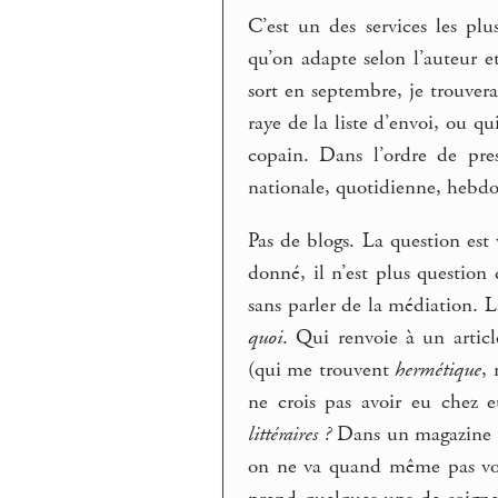
C’est un des services les plu
qu’on adapte selon l’auteur e
sort en septembre, je trouver
raye de la liste d’envoi, ou q
copain. Dans l’ordre de pre
nationale, quotidienne, hebdos,
Pas de blogs. La question est 
donné, il n’est plus question 
sans parler de la médiation. L
quoi
. Qui renvoie à un arti
(qui me trouvent
hermétique
,
ne crois pas avoir eu chez
littéraires ?
Dans un magazine pa
on ne va quand même pas vous