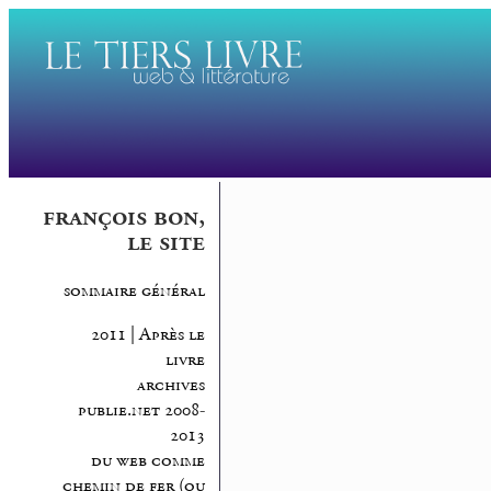
françois bon,
le site
sommaire général
2011 | Après le
livre
archives
publie.net 2008-
2013
du web comme
chemin de fer (ou