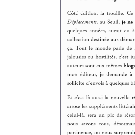
Côté édition, la trouille. Ce
Déplacements
, au Seuil,
je ne
quelques années, aurait eu 
collection destinée aux démar
ça. Tout le monde parle de 
jalousies ou hostilités, c’est
auteurs sont eux-mêmes
blog
mon éditeur, je demande à ra
sollicite d’envois à quelques 
Et c’est là aussi la nouvelle ré
arrose les suppléments littérai
celui-là, sera un pic de rés
nous savons tous, désormai
pertinence, ou nous surprendr