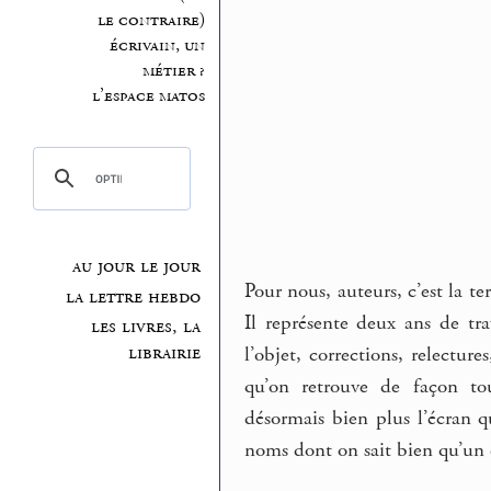
le contraire)
écrivain, un
métier ?
l’espace matos
au jour le jour
Pour nous, auteurs, c’est la te
la lettre hebdo
Il représente deux ans de tr
les livres, la
librairie
l’objet, corrections, relecture
qu’on retrouve de façon t
désormais bien plus l’écran qu
noms dont on sait bien qu’un 