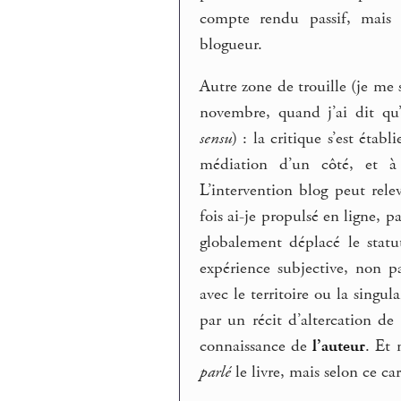
compte rendu passif, mais 
blogueur.
Autre zone de trouille (je me 
novembre, quand j’ai dit qu’u
sensu
) : la critique s’est éta
médiation d’un côté, et à l
L’intervention blog peut rele
fois ai-je propulsé en ligne, 
globalement déplacé le stat
expérience subjective, non p
avec le territoire ou la singul
par un récit d’altercation de
connaissance de
l’auteur
. Et 
parlé
le livre, mais selon ce c