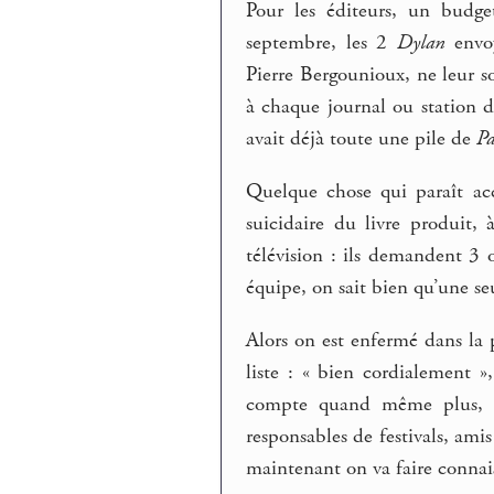
Pour les éditeurs, un budge
septembre, les 2
Dylan
envoy
Pierre Bergounioux, ne leur s
à chaque journal ou station d
avait déjà toute une pile de
Pa
Quelque chose qui paraît acc
suicidaire du livre produit,
télévision : ils demandent 3 
équipe, on sait bien qu’une seu
Alors on est enfermé dans la 
liste : « bien cordialement 
compte quand même plus, cr
responsables de festivals, amis
maintenant on va faire connais