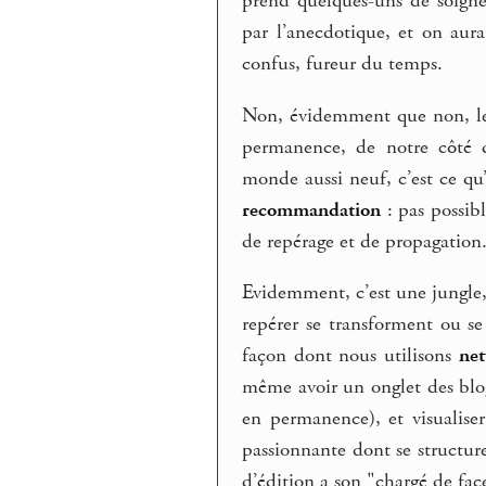
prend quelques-uns de soigne
par l’anecdotique, et on aura 
confus, fureur du temps.
Non, évidemment que non, les
permanence, de notre côté 
monde aussi neuf, c’est ce qu
recommandation
: pas possib
de repérage et de propagation
Evidemment, c’est une jungle, 
repérer se transforment ou se
façon dont nous utilisons
net
même avoir un onglet des blog
en permanence), et visualiser
passionnante dont se structur
d’édition a son "chargé de face