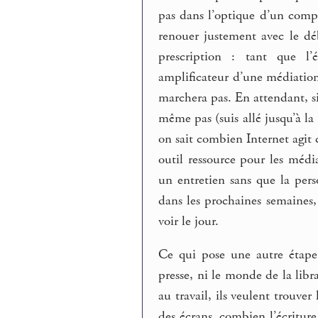
pas dans l’optique d’un compt
renouer justement avec le déb
prescription : tant que l
amplificateur d’une médiatio
marchera pas. En attendant, s
même pas (suis allé jusqu’à la
on sait combien Internet agit
outil ressource pour les médi
un entretien sans que la pers
dans les prochaines semaines,
voir le jour.
Ce qui pose une autre étape
presse, ni le monde de la libra
au travail, ils veulent trouve
des écrans, combien l’écriture