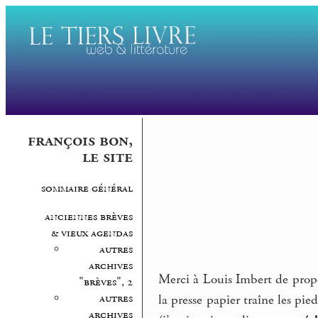
françois bon,
le site
sommaire général
anciennes brèves
& vieux agendas
autres
archives
Merci à Louis Imbert de prop
"brèves", 2
autres
la presse papier traîne les pie
archives