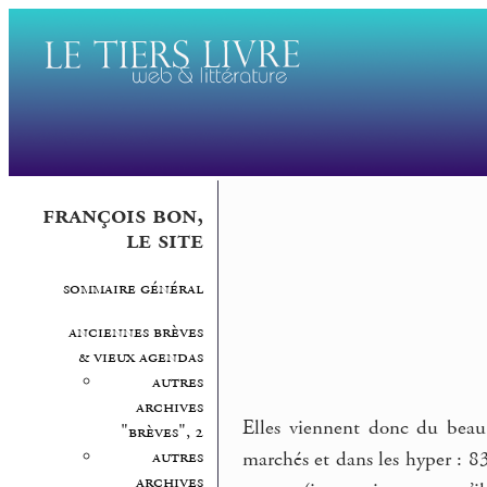
françois bon,
le site
sommaire général
anciennes brèves
& vieux agendas
autres
archives
Elles viennent donc du beau 
"brèves", 2
autres
marchés et dans les hyper : 8
archives