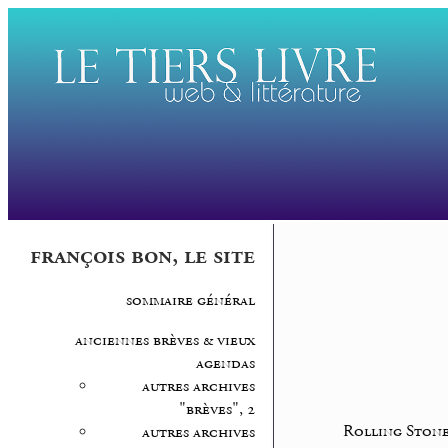
françois bon, le site
sommaire général
anciennes brèves & vieux
agendas
autres archives
"brèves", 2
Rolling Ston
autres archives