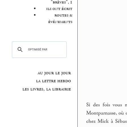
"brèves", 1
ils ont écrit
routes &
événements
au jour le jour
la lettre hebdo
les livres, la librairie
Si des fois vous 
Montparnasse, où on
chez Mick à Sébas