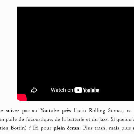
ne suivez pas au Youtube près l’actu Rolling Stones, ce
 parle de l’acoustique, de la batterie et du jazz. Si quelqu’u
tien Bottin) ? Ici pour
plein écran
. Plus trash, mais plus