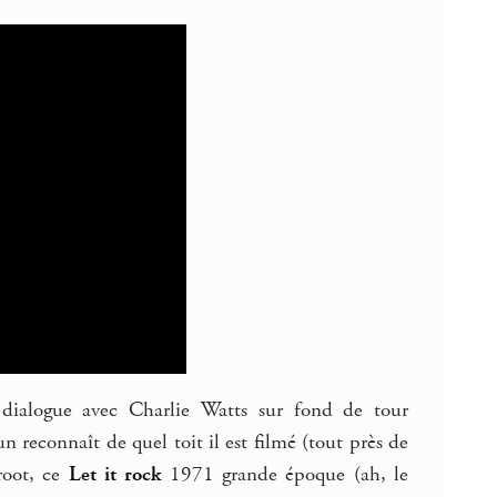
 dialogue avec Charlie Watts sur fond de tour
n reconnaît de quel toit il est filmé (tout près de
 root, ce
Let it rock
1971 grande époque (ah, le