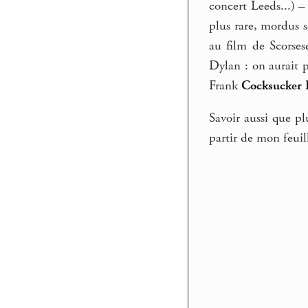
concert Leeds...) 
plus rare, mordus 
au film de Scorse
Dylan : on aurait 
Frank
Cocksucker 
Savoir aussi que pl
partir de mon feui