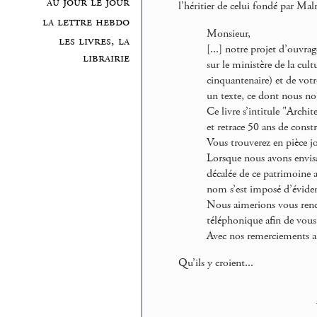
au jour le jour
l’héritier de celui fondé par Mal
la lettre hebdo
Monsieur,
les livres, la
[...] notre projet d’ouvrag
librairie
sur le ministère de la cult
cinquantenaire) et de votr
un texte, ce dont nous no
Ce livre s’intitule "Archite
et retrace 50 ans de const
Vous trouverez en pièce j
Lorsque nous avons envisa
décalée de ce patrimoine a
nom s’est imposé d’évide
Nous aimerions vous renc
téléphonique afin de vous 
Avec nos remerciements an
Qu’ils y croient...