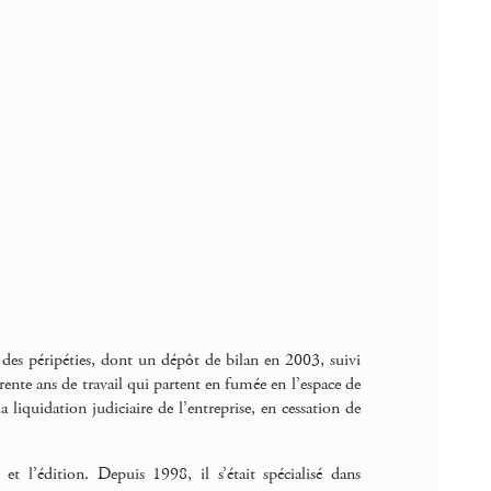
n des péripéties, dont un dépôt de bilan en 2003, suivi
ente ans de travail qui partent en fumée en l’espace de
 liquidation judiciaire de l’entreprise, en cessation de
et l’édition. Depuis 1998, il s’était spécialisé dans