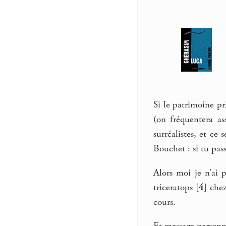
Si le patrimoine pr
(on fréquentera as
surréalistes, et ce
Bouchet : si tu pas
Alors moi je n’ai 
triceratops
[
4
]
chez
cours.