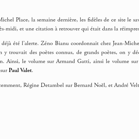
Michel Place, la semaine dernière, les fidèles de ce site le s
-midi, et une citation à retrouver qui était dans la réimpress
it déjà été l’alerte. Zéno Bianu coordonnait chez Jean-Mich
 y trouvait des poètes connus, de grands poètes, on y déc
on. Ainsi, le volume sur Armand Gatti, ainsi le volume s
 sur
Paul Valet
.
cemment, Régine Detambel sur Bernard Noël, et André Velter