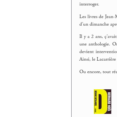
interroger.
Les livres de Jean-
d’un dimanche après
Il y a 2 ans, ç’ava
une anthologie. On
devient interventi
Ainsi, le Lacarrière
Ou encore, tout ré