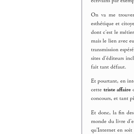
écrivains par exem
On va me trouver 
esthétique et citoy
dont c’est le métier 
mais le lien avec e
transmission espéré
sites d’éditeurs in
fait tant défaut.
Et pourtant, en int
cette
triste affaire
o
concours, et tant p
Et donc, la fin des
monde du livre d’es
qu’Internet en soit