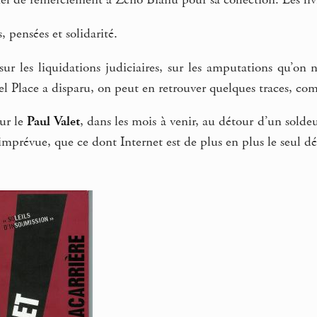
l de remerciement à Zéno Bianu pour sa collection. Les livr
, pensées et solidarité.
 sur les liquidations judiciaires, sur les amputations qu’on 
el Place a disparu, on peut en retrouver quelques traces, co
sur le
Paul Valet
, dans les mois à venir, au détour d’un solde
imprévue, que ce dont Internet est de plus en plus le seul dé