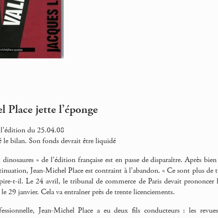
l Place jette l’éponge
 l’édition du 25.04.08
 le bilan. Son fonds devrait être liquidé
 dinosaures » de l’édition française est en passe de disparaître. Après bie
inuation, Jean-Michel Place est contraint à l’abandon. « Ce sont plus de tr
pire-t-il. Le 24 avril, le tribunal de commerce de Paris devait prononcer la
le 29 janvier. Cela va entraîner près de trente licenciements.
essionnelle, Jean-Michel Place a eu deux fils conducteurs : les revues 