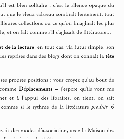
il est bien solitaire : c’est le silence opaque du
hu, que le vieux vaisseau sombrait lentement, tout
lleures collections ou ce qu’on imaginait les plus
, et on fait comme s’il s’agissait de littérature...
t de la lecture
, en tout cas, via futur simple, son
s reprises dans des blogs dont on connaît la
tête
ses propres positions : vous croyez qu’au bout de
ion comme
Déplacements
– j’espère qu’ils vont me
t et à l’appui des libraires, on tient, on sait
r comme si le rythme de la littérature
produit
, 6
vait des modes d’association, avec la Maison des