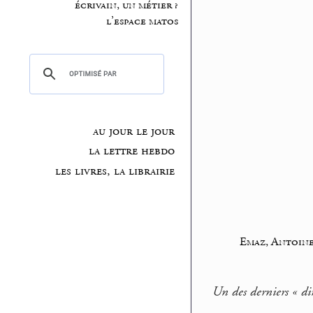
écrivain, un métier ?
l’espace matos
au jour le jour
la lettre hebdo
les livres, la librairie
Emaz, Antoin
Un des derniers « din