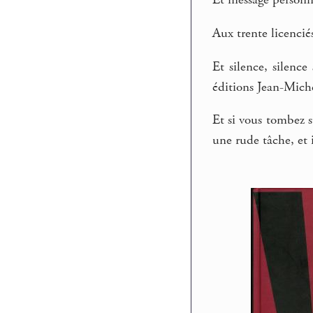
Et message personne
Aux trente licenciés
Et silence, silence
éditions Jean-Mich
Et si vous tombez 
une rude tâche, et 