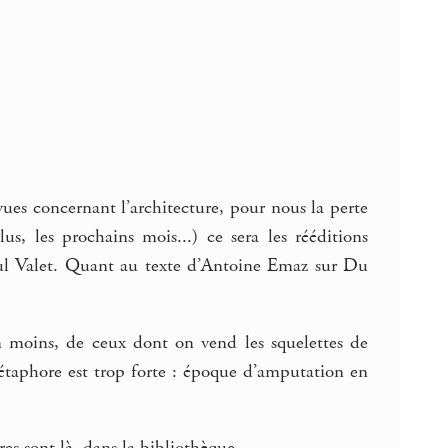
evues concernant l’architecture, pour nous la perte
, les prochains mois...) ce sera les rééditions
ul Valet. Quant au texte d’Antoine Emaz sur Du
n moins, de ceux dont on vend les squelettes de
étaphore est trop forte : époque d’amputation en