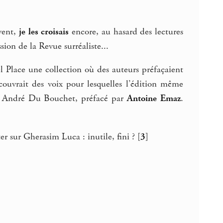
avent,
je les croisais
encore, au hasard des lectures
ion de la Revue surréaliste...
el Place une collection où des auteurs préfaçaient
ouvrait des voix pour lesquelles l’édition même
ur André Du Bouchet, préfacé par
Antoine Emaz
.
 sur Gherasim Luca : inutile, fini ?
[
3
]