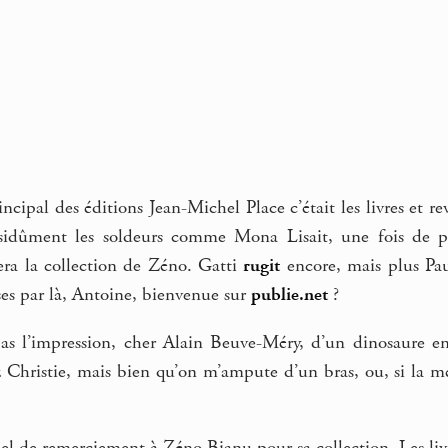
incipal des éditions Jean-Michel Place c’était les livres et r
sidûment les soldeurs comme Mona Lisait, une fois de plus
 sera la collection de Zéno. Gatti
rugit
encore, mais plus Pa
ses par là, Antoine, bienvenue sur
publie.net
?
pas l’impression, cher Alain Beuve-Méry, d’un dinosaure e
 Christie, mais bien qu’on m’ampute d’un bras, ou, si la m