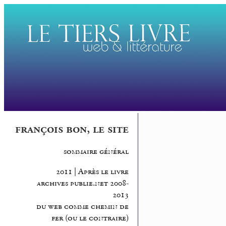
françois bon, le site
sommaire général
2011 | Après le livre
archives publie.net 2008-
2013
du web comme chemin de
fer (ou le contraire)