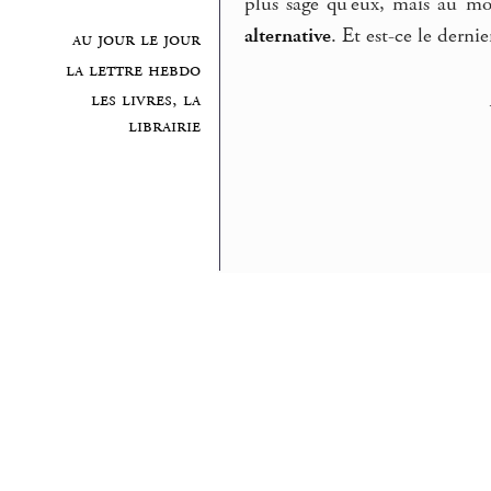
plus sage qu’eux, mais au moi
alternative
. Et est-ce le derni
au jour le jour
la lettre hebdo
les livres, la
librairie