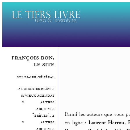
françois bon,
le site
sommaire général
anciennes brèves
& vieux agendas
autres
archives
Parmi les auteurs que vous p
"brèves", 2
autres
en ligne :
Laurent Herrou
,
archives