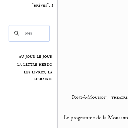
"brèves", 1
au jour le jour
la lettre hebdo
les livres, la
librairie
Pont-à-Mousson
_
théâtre,
Le programme de la
Mousson 