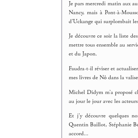
Je pars mercredi matin aux aur
Nancy, mais à Pont-à-Mousso
d’Uckange qui surplombait le
Je découvre ce soir la liste d
mettre tous ensemble au servi
et du Japon.
Faudra-t-il réviser et actualis
mes livres de Nô dans la valise
Michel Didym m’a proposé cha
au jour le jour avec les acteurs
Et j’y découvre quelques no
Quentin Baillot, Stéphanie Bé
accord...