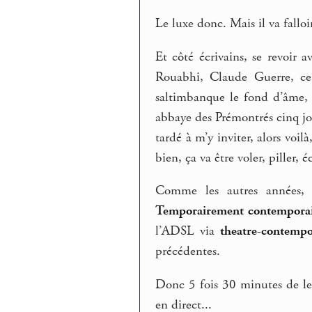
Le luxe donc. Mais il va fallo
Et côté écrivains, se revoir
Rouabhi, Claude Guerre, ce 
saltimbanque le fond d’âme, 
abbaye des Prémontrés cinq jou
tardé à m’y inviter, alors voil
bien, ça va être voler, piller, 
Comme les autres années, 
Temporairement contempora
l’ADSL via
theatre-contempo
précédentes.
Donc 5 fois 30 minutes de 
en direct...