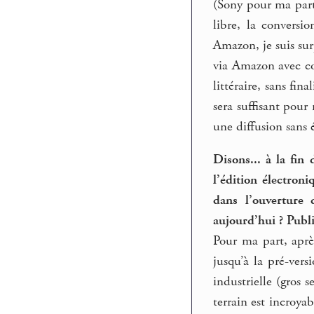
(Sony pour ma part
libre, la conversi
Amazon, je suis surp
via Amazon avec co
littéraire, sans fi
sera suffisant pou
une diffusion sans é
Disons... à la fin
l’édition électron
dans l’ouverture 
aujourd’hui ? Publi
Pour ma part, aprè
jusqu’à la pré-ver
industrielle (gros 
terrain est incroya