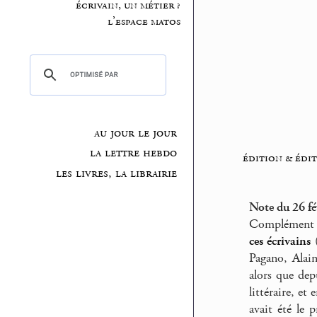
écrivain, un métier ?
l’espace matos
au jour le jour
la lettre hebdo
édition & édi
les livres, la librairie
Note du 26 fé
Complément d
ces écrivains
(
Pagano, Alai
alors que dep
littéraire, et
avait été le 