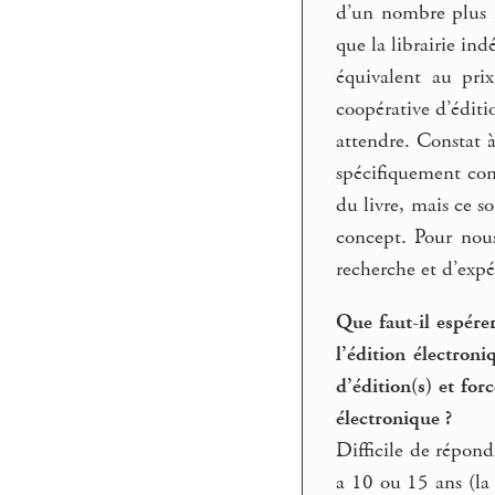
d’un nombre plus re
que la librairie in
équivalent au pri
coopérative d’éditi
attendre. Constat à
spécifiquement conç
du livre, mais ce s
concept. Pour nous
recherche et d’expé
Que faut-il espére
l’édition électron
d’édition(s) et for
électronique ?
Difficile de répond
a 10 ou 15 ans (la 