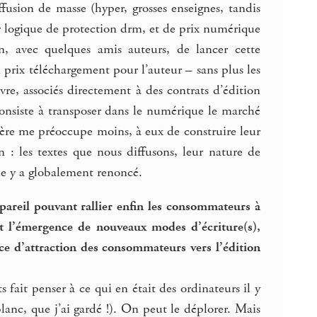
ffusion de masse (hyper, grosses enseignes, tandis
r logique de protection drm, et de prix numérique
n, avec quelques amis auteurs, de lancer cette
u prix téléchargement pour l’auteur – sans plus les
vre, associés directement à des contrats d’édition
consiste à transposer dans le numérique le marché
mière me préoccupe moins, à eux de construire leur
 : les textes que nous diffusons, leur nature de
le y a globalement renoncé.
pareil pouvant rallier enfin les consommateurs à
nt l’émergence de nouveaux modes d’écriture(s),
rce d’attraction des consommateurs vers l’édition
 fait penser à ce qui en était des ordinateurs il y
anc, que j’ai gardé !). On peut le déplorer. Mais