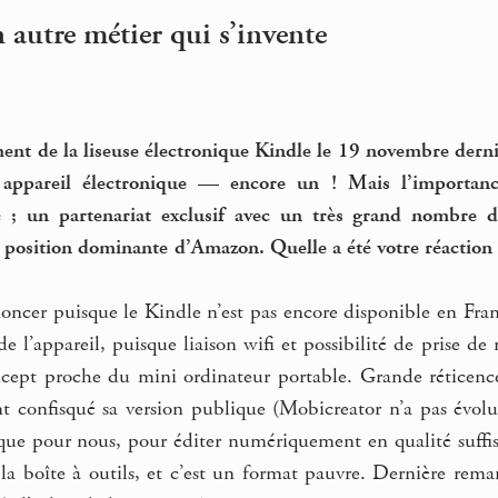
n autre métier qui s’invente
ment de la liseuse électronique Kindle le 19 novembre derni
 appareil électronique — encore un ! Mais l’importanc
; un partenariat exclusif avec un très grand nombre d’é
 position dominante d’Amazon. Quelle a été votre réaction i
noncer puisque le Kindle n’est pas encore disponible en Fra
e l’appareil, puisque liaison wifi et possibilité de prise de n
cept proche du mini ordinateur portable. Grande réticence
ont confisqué sa version publique (Mobicreator n’a pas év
 que pour nous, pour éditer numériquement en qualité suff
la boîte à outils, et c’est un format pauvre. Dernière rema