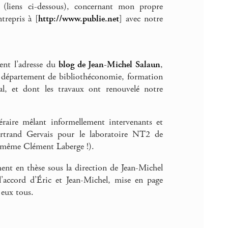
 (liens ci-dessous), concernant mon propre
trepris à [
http://www.publie.net
] avec notre
sent l’adresse du
blog de Jean-Michel Salaun
,
u département de bibliothéconomie, formation
éal, et dont les travaux ont renouvelé notre
téraire mêlant informellement intervenants et
ertrand Gervais pour le laboratoire NT2 de
d même Clément Laberge !).
ment en thèse sous la direction de Jean-Michel
 l’accord d’Éric et Jean-Michel, mise en page
à eux tous.