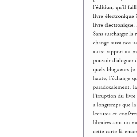
l’édition, qu’il fa
livre électronique
livre électronique. 
Sans surcharger la 
change aussi nos us
autre rapport au m
pouvoir dialoguer d
quels blogueurs je 
haute, l’échange qu
paradoxalement, la
l’irruption du livr
a longtemps que la 
lectures et confére
libraires sont un m
cette carte-là enco