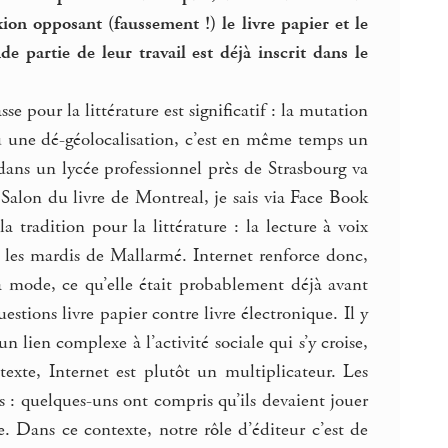
xion opposant (faussement !) le livre papier et le
 partie de leur travail est déjà inscrit dans le
 pour la littérature est significatif : la mutation
 ou une dé-géolocalisation, c’est en même temps un
dans un lycée professionnel près de Strasbourg va
 Salon du livre de Montreal, je sais via Face Book
a tradition pour la littérature : la lecture à voix
 ou les mardis de Mallarmé. Internet renforce donc,
la mode, ce qu’elle était probablement déjà avant
stions livre papier contre livre électronique. Il y
 lien complexe à l’activité sociale qui s’y croise,
texte, Internet est plutôt un multiplicateur. Les
s : quelques-uns ont compris qu’ils devaient jouer
e. Dans ce contexte, notre rôle d’éditeur c’est de