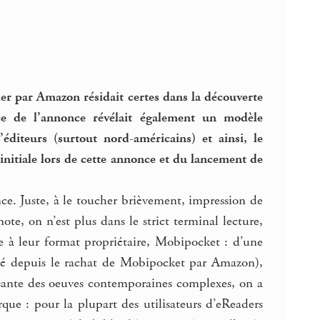
er par Amazon résidait certes dans la découverte
e de l’annonce révélait également un modèle
diteurs (surtout nord-américains) et ainsi, le
nitiale lors de cette annonce et du lancement de
nce. Juste, à le toucher brièvement, impression de
ote, on n’est plus dans le strict terminal lecture,
 à leur format propriétaire, Mobipocket : d’une
olué depuis le rachat de Mobipocket par Amazon),
isante des oeuves contemporaines complexes, on a
rque : pour la plupart des utilisateurs d’eReaders