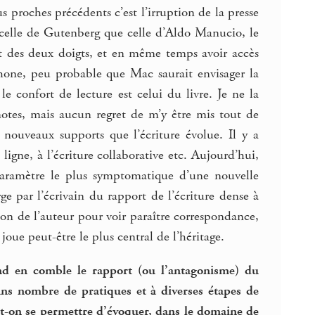
 proches précédents c’est l’irruption de la presse
 celle de Gutenberg que celle d’Aldo Manucio, le
nt des deux doigts, et en même temps avoir accès
’iPhone, peu probable que Mac saurait envisager la
e confort de lecture est celui du livre. Je ne la
e notes, mais aucun regret de m’y être mis tout de
 nouveaux supports que l’écriture évolue. Il y a
ligne, à l’écriture collaborative etc. Aujourd’hui,
 paramètre le plus symptomatique d’une nouvelle
e par l’écrivain du rapport de l’écriture dense à
ition de l’auteur pour voir paraître correspondance,
joue peut-être le plus central de l’héritage.
ond en comble le rapport (ou l’antagonisme) du
ns nombre de pratiques et à diverses étapes de
ut-on se permettre d’évoquer, dans le domaine de