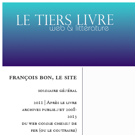
françois bon, le site
sommaire général
2011 | Après le livre
archives publie.net 2008-
2013
du web comme chemin de
fer (ou le contraire)