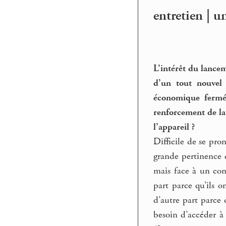
entretien | u
L’intérêt du lance
d’un tout nouvel
économique fermé 
renforcement de la
l’appareil ?
Difficile de se pro
grande pertinence d
mais face à un con
part parce qu’ils 
d’autre part parce
besoin d’accéder à 