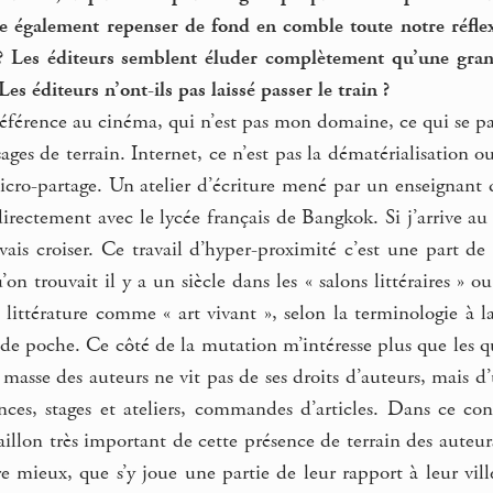
ille également repenser de fond en comble toute notre réfle
 ? Les éditeurs semblent éluder complètement qu’une grande
Les éditeurs n’ont-ils pas laissé passer le train ?
référence au cinéma, qui n’est pas mon domaine, ce qui se passe
ages de terrain. Internet, ce n’est pas la dématérialisation
icro-partage. Un atelier d’écriture mené par un enseignant 
irectement avec le lycée français de Bangkok. Si j’arrive au
vais croiser. Ce travail d’hyper-proximité c’est une part de l
’on trouvait il y a un siècle dans les « salons littéraires »
 littérature comme « art vivant », selon la terminologie à 
e de poche. Ce côté de la mutation m’intéresse plus que les que
masse des auteurs ne vit pas de ses droits d’auteurs, mais d’un
nces, stages et ateliers, commandes d’articles. Dans ce con
aillon très important de cette présence de terrain des auteur
re mieux, que s’y joue une partie de leur rapport à leur vill