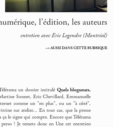
numérique, l’édition, les auteurs
entretien avec Eric Legendre (Montréal)
–> AUSSI DANS CETTE RUBRIQUE
élérama un dossier intitulé
Quels blogueurs,
Martine Sonnet, Eric Chevillard, Emmanuelle
nternet comme un "en plus", ou un "à côté",
trine sur atelier... En tout cas, que la presse
bien ça le signe qui compte. Encore que Télérama
 perso ! Je remets donc en Une cet entretien