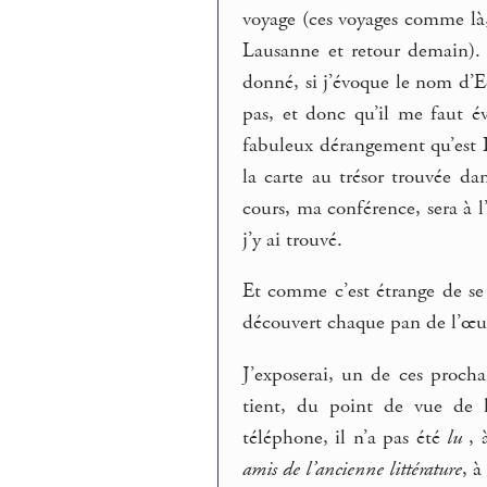
voyage (ces voyages comme là, 
Lausanne et retour demain).
donné, si j’évoque le nom d’Ed
pas, et donc qu’il me faut év
fabuleux dérangement qu’est
la carte au trésor trouvée da
cours, ma conférence, sera à l
j’y ai trouvé.
Et comme c’est étrange de se
découvert chaque pan de l’œu
J’exposerai, un de ces procha
tient, du point de vue de la
téléphone, il n’a pas été
lu
, 
amis de l’ancienne littérature
, à