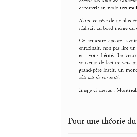
Société des amis de l’ancienn
découvrir en avoir
accumul
Alors, ce rêve de ne plus é
réalisait au bord même du 
Ce semestre encore, avo
enracinait, non pas lire un
en avons hérité. Le vieux
souvenir de lecture vers 
grand-père instit, un monde
n’ai pas de curiosité
.
Image ci-dessus : Montréal
Pour une théorie du 