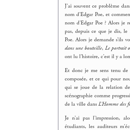
J’ai souvent ce problème dan
nom d’Edgar Poe, et comment,
nom d’Edgar Poe ? Alors je re
pas, depuis ce que je dis, l
Poe. Alors je demande s’ils vo
dans une bouteille
,
Le portrait 
ont lu l’histoire, c’est il y a l
Et donc je me sens tenu de 
composée, et ce qui pour nou
qui se joue de la relation 
scénographie comme progressi
de la ville dans
L’Homme des fo
Je n’ai pas l’impression, a
étudiants, les auditeurs m’