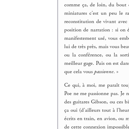
comme ça, de loin, du bout d
miniatures c’est un peu le r
reconstitution de vivant avec 
position de narration : si o
manifestement usé, vous emba
lui de très près, mais vous bea
ou la conférence, ou la sort
meilleur gage. Puis on est dan
que cela vous
passionne
. »
Ce qui, à moi, me paraît tou
Poe ne me passionne pas. Je ne
des guitares Gibson, ou ces b
ça oui (d’ailleurs tout à l’h
écrits en train, en avion, ou 
de cette connexion impossibl