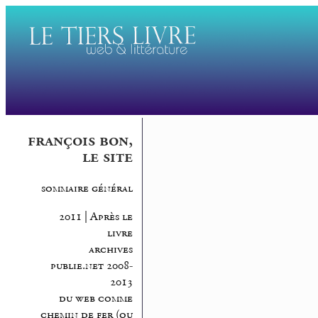
françois bon,
le site
sommaire général
2011 | Après le
livre
archives
publie.net 2008-
2013
du web comme
chemin de fer (ou