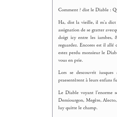
Comment ? dist le Diable : Qu’
Ha, dist la vieille, il m’a dic
assignation de se gratter avecq
doigt icy entre les iambes, 
reguardez. Encores est il allé
estez perdu monsieur le Diabl
vous en prie.
Lors se descouvrit iusques
praesentèrent à leurs enfans 
Le Diable voyant l’enorme so
Demiourgon, Megère, Alecto, P
luy quitte le champ.