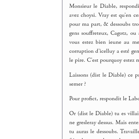
Monsieur le Diable, respond
avez choysi. Vray est qu’en ce
pour ma part, & dessoubs trou
gens souffreteux, Cagotz, ou 
vous estez bien ieune au me
corruption d’icelluy a esté ge
le pire. C’est pourquoy estez 
Laissons (dist le Diable) ce
semer ?
Pour profict, respondit le La
Or (dist le Diable) tu es vill
ne gresleray dessus. Mais ente
tu auras le dessoubs. Travaill