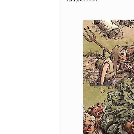
saulpouldrées.