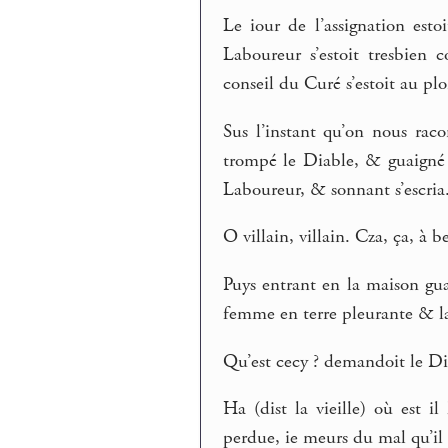
Le iour de l’assignation esto
Laboureur s’estoit tresbien
conseil du Curé s’estoit au plo
Sus l’instant qu’on nous raco
trompé le Diable, & guaigné 
Laboureur, & sonnant s’escria
O villain, villain. Cza, ça, à b
Puys entrant en la maison gu
femme en terre pleurante & l
Qu’est cecy ? demandoit le Dia
Ha (dist la vieille) où est il
perdue, ie meurs du mal qu’il 