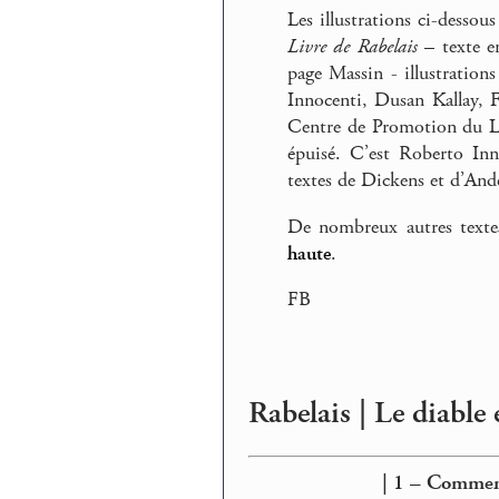
Les illustrations ci-desso
Livre de Rabelais
– texte e
page Massin - illustratio
Innocenti, Dusan Kallay, F
Centre de Promotion du Li
épuisé. C’est Roberto Inno
textes de Dickens et d’And
De nombreux autres texte
haute
.
FB
Rabelais | Le diable 
| 1 – Comment