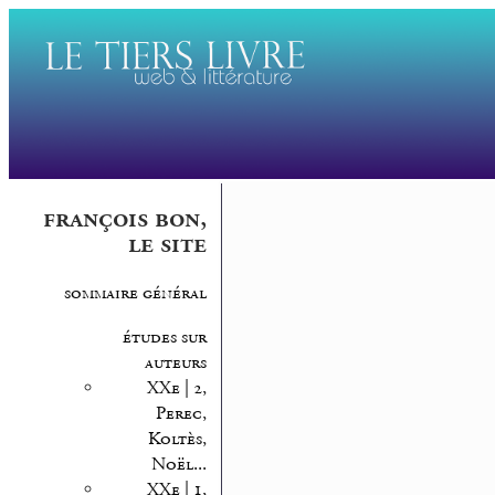
françois bon,
le site
sommaire général
études sur
auteurs
XXe | 2,
Perec,
Koltès,
Noël...
XXe | 1,