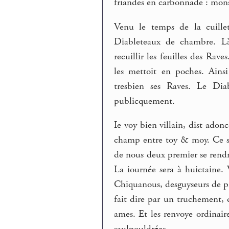
friandes en carbonnade : mons
Venu le temps de la cuille
Diableteaux de chambre. L
recuillir les feuilles des Rav
les mettoit en poches. Ains
tresbien ses Raves. Le Di
publicquement.
Ie voy bien villain, dist adon
champ entre toy & moy. Ce se 
de nous deux premier se rendr
La iournée sera à huictaine. Va
Chiquanous, desguyseurs de pro
fait dire par un truchement, q
ames. Et les renvoye ordinair