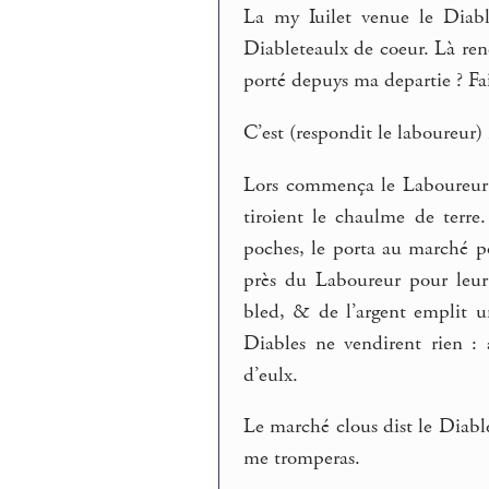
La my Iuilet venue le Diabl
Diableteaulx de coeur. Là ren
porté depuys ma departie ? Fai
C’est (respondit le laboureur) 
Lors commença le Laboureur a
tiroient le chaulme de terre.
poches, le porta au marché 
près du Laboureur pour leur
bled, & de l’argent emplit u
Diables ne vendirent rien :
d’eulx.
Le marché clous dist le Diable
me tromperas.