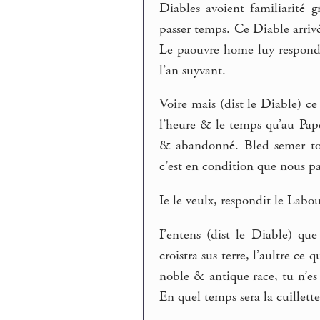
Diables avoient familiarité
passer temps. Ce Diable arrivé
Le paouvre home luy respondit
l’an suyvant.
Voire mais (dist le Diable) c
l’heure & le temps qu’au Pape 
& abandonné. Bled semer tout
c’est en condition que nous par
Ie le veulx, respondit le Labou
I’entens (dist le Diable) qu
croistra sus terre, l’aultre ce
noble & antique race, tu n’es q
En quel temps sera la cuillett