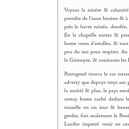
Voyans la misère & calamité
prendre de l’eaue beniste & 
près le havre ruinée, desolé
En la chapelle entrez & pre
home vestu d’estolles, & tou
peu du nez pour respirer. Au t
le Grimoyre, & coniurans les 
Pantagruel trouva le cas estra
adverty que depuys troys ans p
la moitié & plus, le pays estoi
cestuy home caché dedans le
touzelle en un iour & heure
gresler, fors seulement le Pers
Lucifer impetré venir en ces