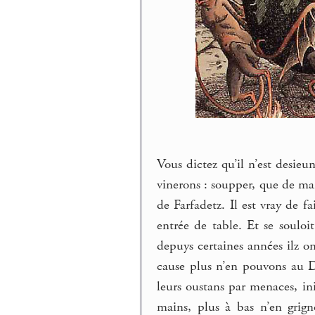
Vous dictez qu’il n’est desieu
vinerons : soupper, que de ma
de Farfadetz. Il est vray de f
entrée de table. Et se souloi
depuys certaines années ilz on
cause plus n’en pouvons au Di
leurs oustans par menaces, ini
mains, plus à bas n’en grign