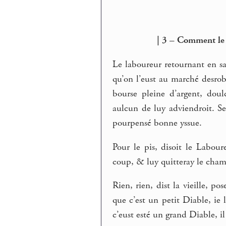
| 3 – Comment le 
Le laboureur retournant en sa
qu’on l’eust au marché desrob
bourse pleine d’argent, doul
aulcun de luy adviendroit. Se
pourpensé bonne yssue.
Pour le pis, disoit le Labou
coup, & luy quitteray le cha
Rien, rien, dist la vieille, p
que c’est un petit Diable, i
c’eust esté un grand Diable, il