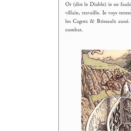
Or (dist le Diable) ie ne faul
villain, travaille. Ie voys te
les Cagotz & Brissaulx aussi.
combat.