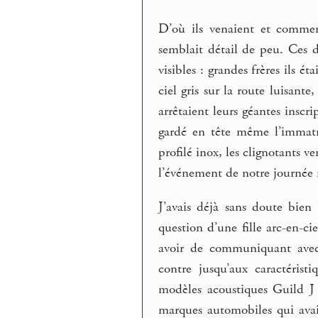
D’où ils venaient et comment
semblait détail de peu. Ces 
visibles : grandes frères ils 
ciel gris sur la route luisan
arrêtaient leurs géantes inscr
gardé en tête même l’immatr
profilé inox, les clignotants v
l’événement de notre journée
J’avais déjà sans doute bien
question d’une fille arc-en-c
avoir de communiquant avec 
contre jusqu’aux caractérist
modèles acoustiques Guild J
marques automobiles qui avaie