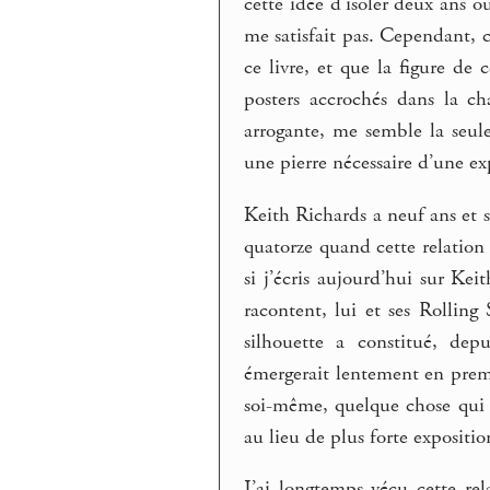
cette idée d’isoler deux ans 
me satisfait pas. Cependant, c
ce livre, et que la figure de
posters accrochés dans la ch
arrogante, me semble la seule
une pierre nécessaire d’une 
Keith Richards a neuf ans et s
quatorze quand cette relatio
si j’écris aujourd’hui sur Ke
racontent, lui et ses Rolling
silhouette a constitué, de
émergerait lentement en premi
soi-même, quelque chose qui 
au lieu de plus forte expositio
J’ai longtemps vécu cette r