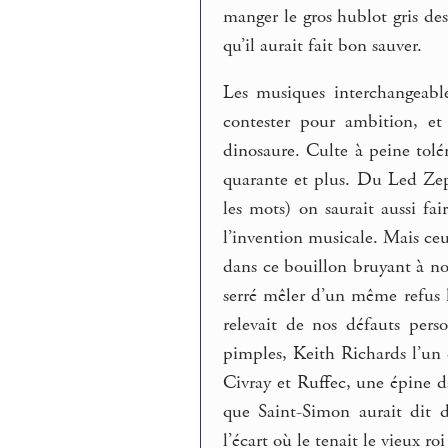
manger le gros hublot gris des
qu’il aurait fait bon sauver.
Les musiques interchangeable
contester pour ambition, et
dinosaure. Culte à peine tolé
quarante et plus. Du Led Zep
les mots) on saurait aussi fa
l’invention musicale. Mais ceu
dans ce bouillon bruyant à n
serré mêler d’un même refus 
relevait de nos défauts perso
pimples, Keith Richards l’un 
Civray et Ruffec, une épine d
que Saint-Simon aurait dit 
l’écart où le tenait le vieux roi