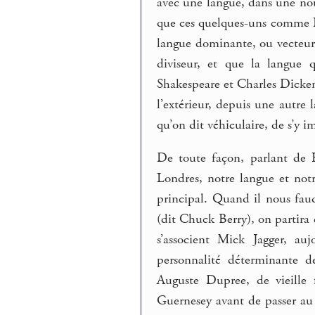
avec une langue, dans une nou
que ces quelques-uns comme 
langue dominante, ou vecteu
diviseur, et que la langue 
Shakespeare et Charles Dickens
l’extérieur, depuis une autre 
qu’on dit véhiculaire, de s’y i
De toute façon, parlant de 
Londres, notre langue et notr
principal. Quand il nous fa
(dit Chuck Berry), on partira
s’associent Mick Jagger, auj
personnalité déterminante d
Auguste Dupree, de vieille 
Guernesey avant de passer au