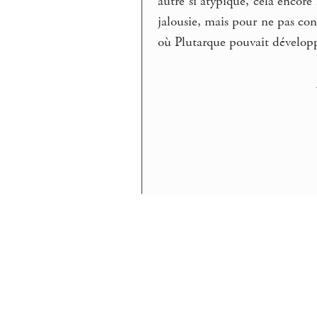
autre si atypique, cela encore 
jalousie, mais pour ne pas con
où Plutarque pouvait développe