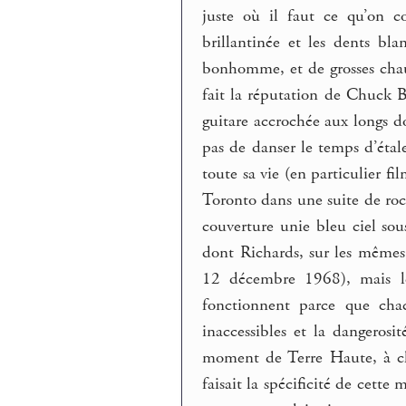
juste où il faut ce qu’on co
brillantinée et les dents bla
bonhomme, et de grosses chaus
fait la réputation de Chuck B
guitare accrochée aux longs d
pas de danser le temps d’étale
toute sa vie (en particulier 
Toronto dans une suite de roc
couverture unie bleu ciel so
dont Richards, sur les mêmes
12 décembre 1968), mais le
fonctionnent parce que chac
inaccessibles et la dangerosit
moment de Terre Haute, à che
faisait la spécificité de cett