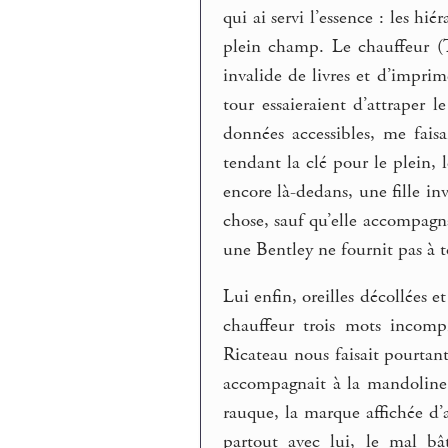
qui ai servi l’essence : les h
plein champ. Le chauffeur (
invalide de livres et d’impri
tour essaieraient d’attraper l
données accessibles, me fais
tendant la clé pour le plein, l
encore là-dedans, une fille i
chose, sauf qu’elle accompagna
une Bentley ne fournit pas à t
Lui enfin, oreilles décollées et
chauffeur trois mots incomp
Ricateau nous faisait pourtan
accompagnait à la mandoline 
rauque, la marque affichée d’a
partout avec lui, le mal bâ