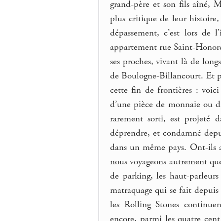
grand-père et son fils aîné, M
plus critique de leur histoire
dépassement, c’est lors de l
appartement rue Saint-Honoré 
ses proches, vivant là de long
de Boulogne-Billancourt. Et pu
cette fin de frontières : voi
d’une pièce de monnaie ou d’u
rarement sorti, est projeté 
déprendre, et condamné depuis
dans un même pays. Ont-ils a
nous voyageons autrement que 
de parking, les haut-parleurs
matraquage qui se fait depuis
les Rolling Stones continuen
encore, parmi les quatre cent