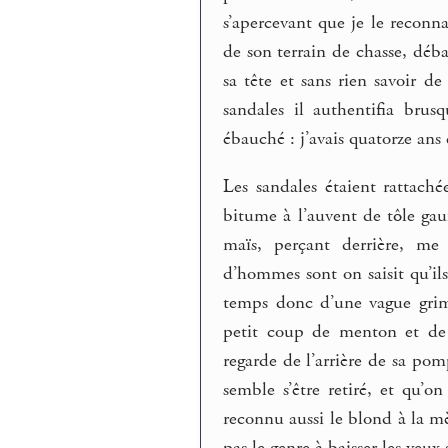
s’apercevant que je le reconna
de son terrain de chasse, déb
sa tête et sans rien savoir 
sandales il authentifia bru
ébauché : j’avais quatorze ans 
Les sandales étaient rattachée
bitume à l’auvent de tôle gau
maïs, perçant derrière, me
d’hommes sont on saisit qu’il
temps donc d’une vague grima
petit coup de menton et de
regarde de l’arrière de sa po
semble s’être retiré, et qu’o
reconnu aussi le blond à la mè
pas le genre à baisser les yeux 