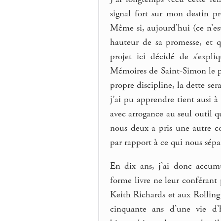
signal fort sur mon destin pro
Même si, aujourd’hui (ce n’est
hauteur de sa promesse, et q
projet ici décidé de s’expl
Mémoires de Saint-Simon le p
propre discipline, la dette se
j’ai pu apprendre tient ausi à
avec arrogance au seul outil q
nous deux a pris une autre c
par rapport à ce qui nous sép
En dix ans, j’ai donc accumu
forme livre ne leur conférant
Keith Richards et aux Rolling
cinquante ans d’une vie d