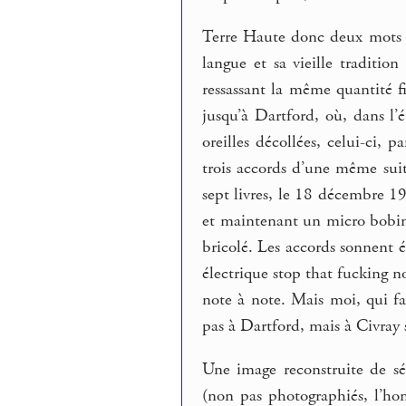
Terre Haute donc deux mots d
langue et sa vieille traditio
ressassant la même quantité f
jusqu’à Dartford, où, dans l’é
oreilles décollées, celui-ci,
trois accords d’une même suit
sept livres, le 18 décembre 1
et maintenant un micro bobiné,
bricolé. Les accords sonnent é
électrique stop that fucking no
note à note. Mais moi, qui 
pas à Dartford, mais à Civray s
Une image reconstruite de sé
(non pas photographiés, l’ho