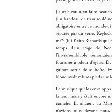
J’aurais voulu en faire beauc
(un bandeau de tissu roulé no
obligatoire entre ce monde-ci 
séparée par du verre. Keylock 
maïs (lui Keith Richards qui ne
temps d’un stage de Noël a
l’invraisemblable, remontaien
fourrures à odeur d’église. Dev
guitare sortie de sa boîte. 
blond avait mis ses pieds sur l
La musique qui les enveloppa 
la leur, mais y était encore 
étanche. Ils allaient au Ma
n’avions plus devant nous, 