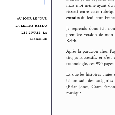
mais moi-même ayant du ma
réparti entre cette rubriq
extraits
du feuilleton Franc
au jour le jour
la lettre hebdo
Je reprends donc ici, no
les livres, la
première version de mon l
librairie
Keith.
Après la parution chez Fa
tirages successifs, et c’es
technologie, ces 990 pages 
Et que les histoires vraies
ici on suit des catégori
(Brian Jones, Gram Parsons
musique.