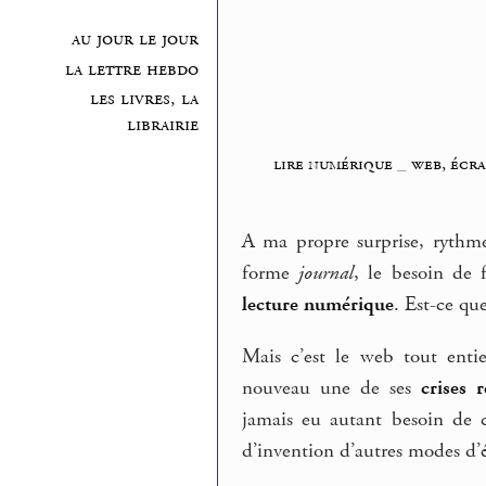
au jour le jour
la lettre hebdo
les livres, la
librairie
lire numérique
_
web, écra
A ma propre surprise, rythme 
forme
journal
, le besoin de 
lecture numérique
. Est-ce que
Mais c’est le web tout enti
nouveau une de ses
crises r
jamais eu autant besoin de 
d’invention d’autres modes d’é