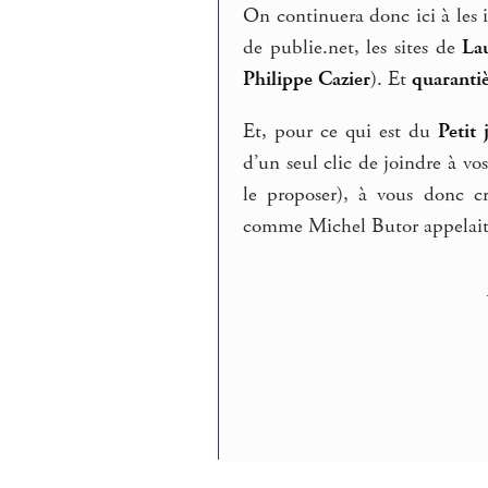
On continuera donc ici à les i
de publie.net, les sites de
La
Philippe Cazier
). Et
quarantiè
Et, pour ce qui est du
Petit 
d’un seul clic de joindre à vo
le proposer), à vous donc cr
comme Michel Butor appelait