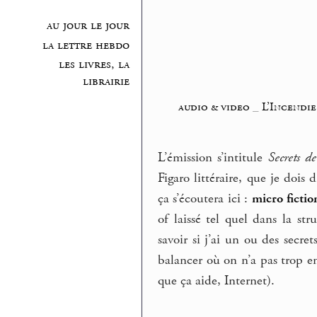
au jour le jour
la lettre hebdo
les livres, la
librairie
audio & video
_
L’Incendi
L’émission s’intitule
Secrets de
Figaro littéraire, que je dois 
ça s’écoutera ici :
micro fictio
of laissé tel quel dans la s
savoir si j’ai un ou des secret
balancer où on n’a pas trop en
que ça aide, Internet).