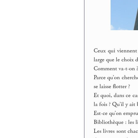
Ceux qui viennent 
large que le choix d
Comment va-t-on à 
Parce qu’on cherche
se laisse flotter ?
Et quoi, dans ce cas
la fois ? Qu’il y a
Est-ce qu’on emprun
Bibliothèque : les 
Les livres sont chac