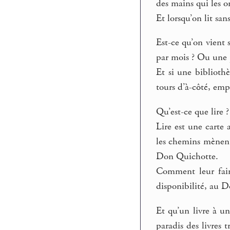
des mains qui les o
Et lorsqu’on lit san
Est-ce qu’on vient 
par mois ? Ou une p
Et si une bibliothè
tours d’à-côté, empr
Qu’est-ce que lire ?
Lire est une carte 
les chemins mènent
Don Quichotte.
Comment leur fair
disponibilité, au D
Et qu’un livre à un
paradis des livres 