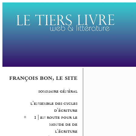
françois bon, le site
sommaire général
l’ensemble des cycles
d’écriture
1 | en route pour le
monde de de
l’écriture