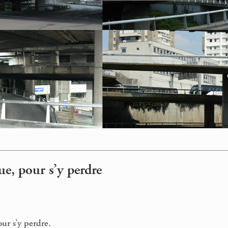
ue, pour s’y perdre
ur s’y perdre.