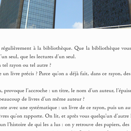
régulièrement à la bibliothèque. Que la bibliothèque vous 
’un seul, que les lectures d’un seul.
tel rayon ou tel autre ?
 un livre précis ? Parce qu’on a déjà fait, dans ce rayon, de
, provoque l’accroche : un titre, le nom d’un auteur, l’épaiss
it beaucoup de livres d’un même auteur ?
te avec une systématique : un livre de ce rayon, puis un aut
livres qu’on rapporte. On lit, et après vous quelqu’un d’autre
un l’histoire de qui les a lus : on y retrouve des papiers, des