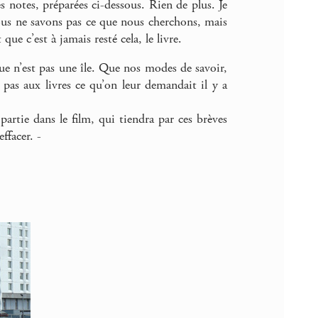
s notes, préparées ci-dessous. Rien de plus. Je
s ne savons pas ce que nous cherchons, mais
ue c’est à jamais resté cela, le livre.
èque n’est pas une île. Que nos modes de savoir,
pas aux livres ce qu’on leur demandait il y a
partie dans le film, qui tiendra par ces brèves
ffacer. -