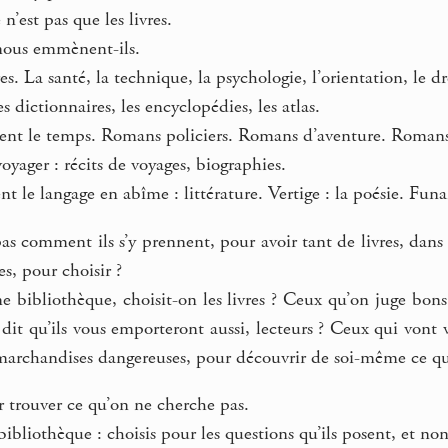
n’est pas que les livres.
 nous emmènent-ils.
. La santé, la technique, la psychologie, l’orientation, le dr
es dictionnaires, les encyclopédies, les atlas.
rent le temps. Romans policiers. Romans d’aventure. Romans 
voyager : récits de voyages, biographies.
ent le langage en abîme : littérature. Vertige : la poésie. Fu
 comment ils s’y prennent, pour avoir tant de livres, dans u
s, pour choisir ?
bibliothèque, choisit-on les livres ? Ceux qu’on juge bons 
dit qu’ils vous emporteront aussi, lecteurs ? Ceux qui vont v
archandises dangereuses, pour découvrir de soi-même ce qu’on
 trouver ce qu’on ne cherche pas.
bibliothèque : choisis pour les questions qu’ils posent, et no