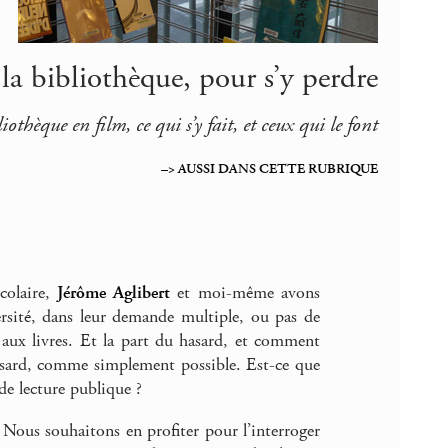
la bibliothèque, pour s’y perdre
iothèque en film, ce qui s’y fait, et ceux qui le font
–> AUSSI DANS CETTE RUBRIQUE
colaire,
Jérôme Aglibert
et moi-même avons
versité, dans leur demande multiple, ou pas de
ux livres. Et la part du hasard, et comment
hasard, comme simplement possible. Est-ce que
 de lecture publique ?
 Nous souhaitons en profiter pour l’interroger