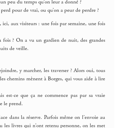
ls un peu du temps qu’on leur a donné ?
on perd pour de vrai, ou qu’on a peur de perdre ?
ci, aux visiteurs : une fois par semaine, une fois
 la fois ? On a vu un gardien de nuit, des grandes
uits de veille.
joindre, y marcher, les traverser ? Alors oui, tous
es chemins mènent à Borges, qui vous aide à lire
is est-ce que ça ne commence pas par sa vraie
e le prend.
place dans la réserve. Parfois même on l’envoie au
ou les livres qui n’ont retenu personne, on les met