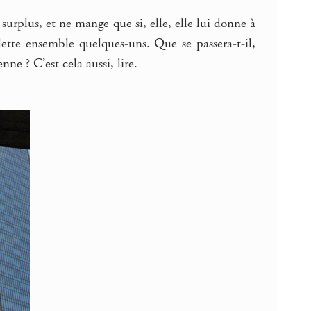
 surplus, et ne mange que si, elle, elle lui donne à
ette ensemble quelques-uns. Que se passera-t-il,
enne ? C’est cela aussi, lire.