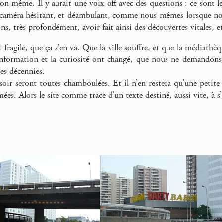
ion même. Il y aurait une voix off avec des questions : ce sont le
 caméra hésitant, et déambulant, comme nous-mêmes lorsque nou
s, très profondément, avoir fait ainsi des découvertes vitales, et q
 fragile, que ça s’en va. Que la ville souffre, et que la médiath
information et la curiosité ont changé, que nous ne demandons 
es décennies.
soir seront toutes chamboulées. Et il n’en restera qu’une petite 
mées. Alors le site comme trace d’un texte destiné, aussi vite, à s’e