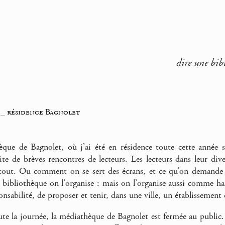
dire une bibl
_
résidence Bagnolet
que de Bagnolet, où j’ai été en résidence toute cette année s
uite de brèves rencontres de lecteurs. Les lecteurs dans leur di
out. Ou comment on se sert des écrans, et ce qu’on demande a
é bibliothèque on l’organise : mais on l’organise aussi comme 
onsabilité, de proposer et tenir, dans une ville, un établissement
te la journée, la médiathèque de Bagnolet est fermée au public.