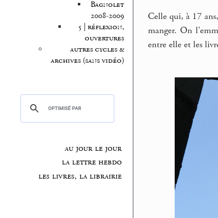
Bagnolet
Celle qui, à 17 ans,
2008-2009
5 | réflexion,
manger. On l’emmèn
ouvertures
entre elle et les liv
autres cycles &
archives (sans vidéo)
au jour le jour
la lettre hebdo
les livres, la librairie