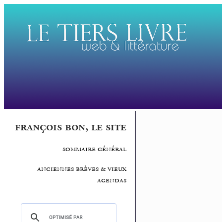
françois bon, le site
sommaire général
anciennes brèves & vieux
agendas