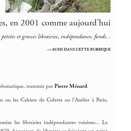
ries, en 2001 comme aujourd’hui
petites et grosses librairies, indépendance, fonds...
–> AUSSI DANS CETTE RUBRIQUE
iplomatique, transmis par
Pierre Ménard
.
 ou les Cahiers de Colette ou l’Atelier à Paris,
se les librairies indépendantes voisines... La
970, beaucoup de libraires se faisaient un point