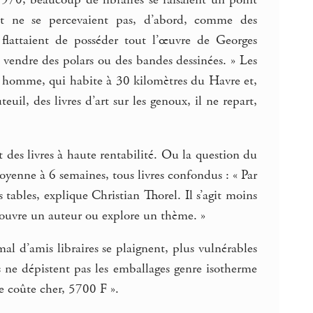
 et ne se percevaient pas, d’abord, comme des
 flattaient de posséder tout l’œuvre de Georges
vendre des polars ou des bandes dessinées. » Les
il homme, qui habite à 30 kilomètres du Havre et,
uil, des livres d’art sur les genoux, il ne repart,
t des livres à haute rentabilité. Ou la question du
oyenne à 6 semaines, tous livres confondus : « Par
 tables, explique Christian Thorel. Il s’agit moins
découvre un auteur ou explore un thème. »
mal d’amis libraires se plaignent, plus vulnérables
 ne dépistent pas les emballages genre isotherme
ue coûte cher, 5700 F ».