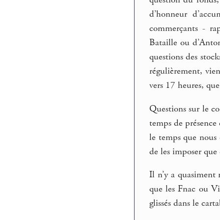
d’honneur d’accum
commerçants - rapp
Bataille ou d’Anto
questions des stoc
régulièrement, vien
vers 17 heures, que
Questions sur le co
temps de présence e
le temps que nous d
de les imposer que 
Il n’y a quasiment 
que les Fnac ou Vi
glissés dans le cart