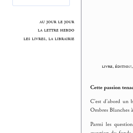
au jour le jour
la lettre hebdo
les livres, la librairie
livre, édition,
Cette passion tenac
C’est d’abord un b
Ombres Blanches à 
Parmi les questio
question du fonds,