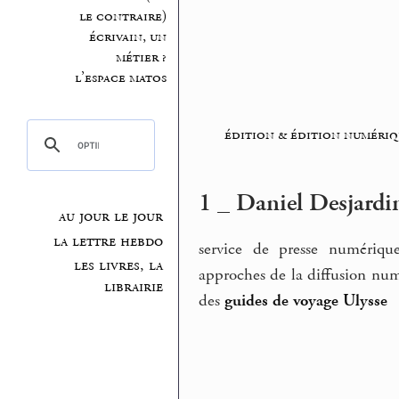
le contraire)
écrivain, un
métier ?
l’espace matos
édition & édition numériq
1 _ Daniel Desjardi
au jour le jour
la lettre hebdo
service de presse numérique
les livres, la
approches de la diffusion num
librairie
des
guides de voyage Ulysse