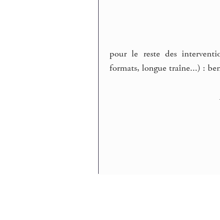
pour le reste des interventi
formats, longue traîne...) : ben,