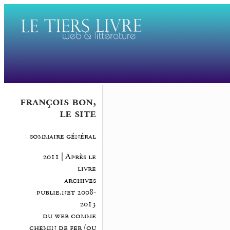
françois bon,
le site
sommaire général
2011 | Après le
livre
archives
publie.net 2008-
2013
du web comme
chemin de fer (ou