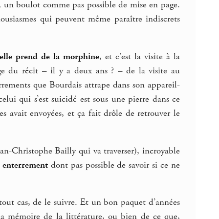
ne, un boulot comme pas possible de mise en page.
thousiasmes qui peuvent même paraître indiscrets
elle prend de la morphine
, et c’est la visite à la
e du récit – il y a deux ans ? – de la visite au
rements que Bourdais attrape dans son appareil-
elui qui s’est suicidé est sous une pierre dans ce
s avait envoyées, et ça fait drôle de retrouver le
Jean-Christophe Bailly qui va traverser), incroyable
t enterrement
dont pas possible de savoir si ce ne
out cas, de le suivre. Et un bon paquet d’années
a mémoire de la littérature, ou bien de ce que,