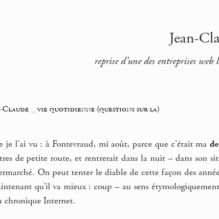
Jean-Cla
reprise d’une des entreprises web 
n-Claude
_
vie quotidienne (questions sur la)
e je l’ai vu : à Fontevraud, mi août, parce que c’était ma
de
tres de petite route, et rentrerait dans la nuit – dans son s
ermarché. On peut tenter le diable de cette façon des années
aintenant qu’il va mieux : coup – au sens étymologiquement 
a chronique Internet.