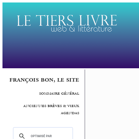
françois bon, le site
sommaire général
anciennes brèves & vieux
agendas