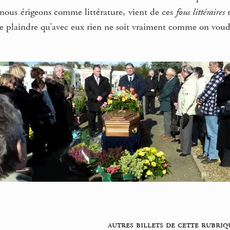
 nous érigeons comme littérature, vient de ces
fous littéraires
r
 se plaindre qu’avec eux rien ne soit vraiment comme on voudra
autres billets de cette rubriq