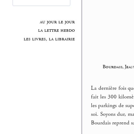
au jour le jour
la lettre hebdo
les livres, la librairie
Bourdais, Jea
La dernière fois qu
fait les 300 kilomè
les parkings de sup
soi. Soyons dur, m
Bourdais reprend s