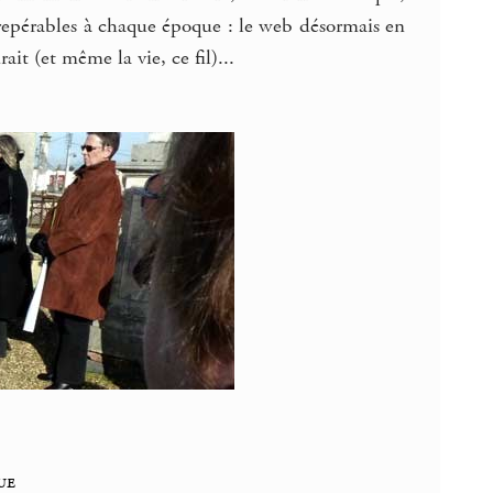
epérables à chaque époque : le web désormais en
it (et même la vie, ce fil)...
ue