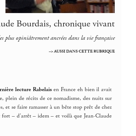
ude Bourdais, chronique vivant
les plus opiniâtrement ancrées dans la vie française
–> AUSSI DANS CETTE RUBRIQUE
rnière lecture Rabelais
en France eh bien il avait
ite, plein de récits de ce nomadisme, des nuits sur
, et se faire ramasser à un bête stop prêt de chez
fort – d’arrêt – idem – et voilà que Jean-Claude