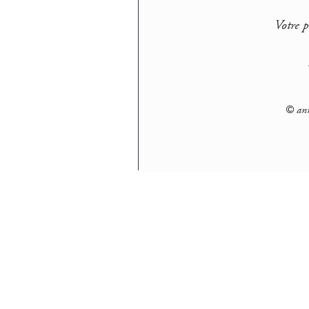
Votre p
© ann