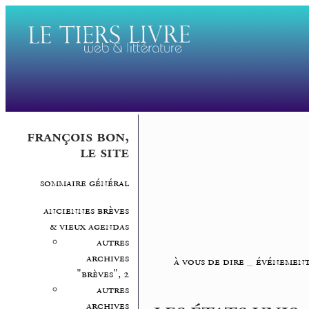
françois bon,
le site
sommaire général
anciennes brèves
& vieux agendas
autres
archives
à vous de dire
_
événement
"brèves", 2
autres
archives