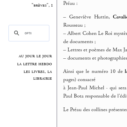
Préau :
"brèves", 1
–
Geneviève Huttin,
Caval
Rousseau ;
–
Albert Cohen Le Roi mystère
de documents ;
–
Lettres et poèmes de Max Jac
au jour le jour
–
documents et photographies i
la lettre hebdo
Ainsi que le numéro 10 de
l
les livres, la
librairie
pages) consacré
à Jean-Paul Michel - qui ser
Paul Bota responsable de l’édi
Le Préau des collines présente