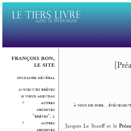
françois bon,
[Pré
le site
sommaire général
anciennes brèves
& vieux agendas
autres
à vous de dire
_
événement
archives
"brèves", 2
autres
Jacques Le Scanff et le
Préau
archives