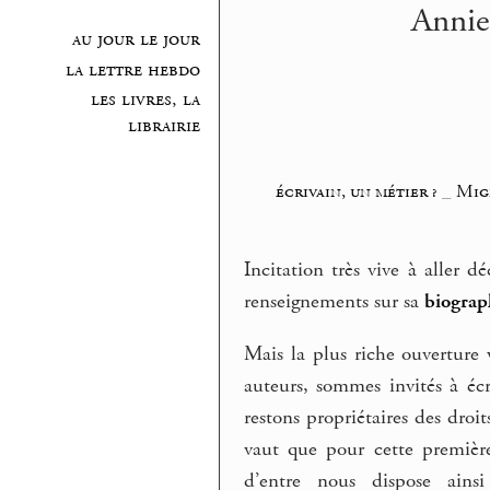
Annie
au jour le jour
la lettre hebdo
les livres, la
librairie
écrivain, un métier ?
_
Mig
Incitation très vive à aller 
renseignements sur sa
biograp
Mais la plus riche ouverture 
auteurs, sommes invités à éc
restons propriétaires des droi
vaut que pour cette premièr
d’entre nous dispose ainsi