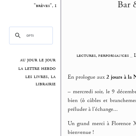
Bar 
"brèves", 1
lectures, performances
_
au jour le jour
la lettre hebdo
les livres, la
En prologue aux
2 jours à la 
librairie
–
mercredi soir, le 9 décembr
bien (ô câbles et brancheme
préluder à l’échange...
Un grand merci à Florence Xue
bienvenue !