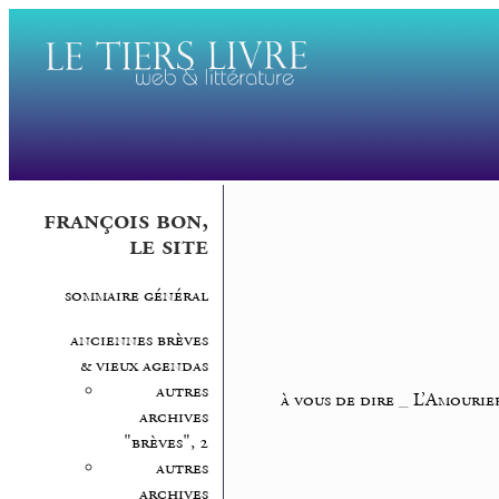
françois bon,
le site
sommaire général
anciennes brèves
& vieux agendas
autres
à vous de dire
_
L’Amourier
archives
"brèves", 2
autres
archives