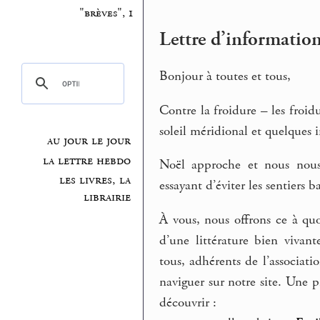
"brèves", 1
Lettre d’informati
Bonjour à toutes et tous,
Contre la froidure – les froi
soleil méridional et quelques 
au jour le jour
la lettre hebdo
Noël approche et nous nous
les livres, la
essayant d’éviter les sentiers b
librairie
À vous, nous offrons ce à quo
d’une littérature bien viva
tous, adhérents de l’associat
naviguer sur notre site. Une 
découvrir :