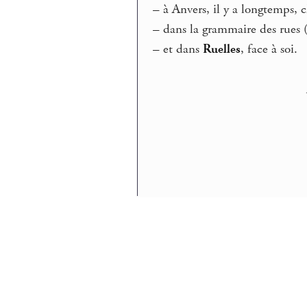
–
à Anvers, il y a longtemps, 
–
dans la grammaire des rues 
–
et dans
Ruelles
, face à soi.