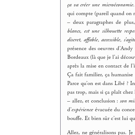
ça va créer une microéconomie.
qui compte (pareil quand on n
–
deux paragraphes de plus,
blancs, est une silhouette resp
discret, affable, accessible, s’a
présence des oeuvres d’Andy
Bordeaux (là que je l’ai découv
après la mise en contact de l
Ça fait familier, ça humanis
Parce qu’on est dans Libé ?
pas trop, mais si ça plaît chez
–
allez, et conclusion :
son min
d’
expérience
évacuée du concept
bouffe. Et bien sûr c’est lui qui 
Allez, ne généralisons pas. Je 