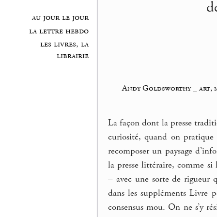
d
au jour le jour
la lettre hebdo
les livres, la
librairie
Andy Goldsworthy
_
art, 
La façon dont la presse tradit
curiosité, quand on pratique 
recomposer un paysage d’info
la presse littéraire, comme si
– avec une sorte de rigueur q
dans les suppléments Livre 
consensus mou. On ne s’y rési