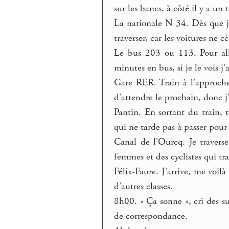
sur les bancs, à côté il y a un
La nationale N 34. Dès que j
traverser, car les voitures ne c
Le bus 203 ou 113. Pour all
minutes en bus, si je le vois j
Gare RER. Train à l’approche,
d’attendre le prochain, donc j’
Pantin. En sortant du train, 
qui ne tarde pas à passer pour 
Canal de l’Ourcq. Je travers
femmes et des cyclistes qui tr
Félix-Faure. J’arrive, me voil
d’autres classes.
8h00. « Ça sonne », cri des s
de correspondance.