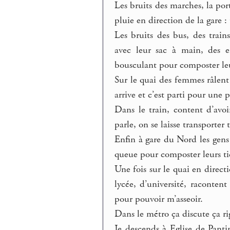
Les bruits des marches, la por
pluie en direction de la gare :
Les bruits des bus, des trai
avec leur sac à main, des en
bousculant pour composter leu
Sur le quai des femmes râlent c
arrive et c’est parti pour une 
Dans le train, content d’avo
parle, on se laisse transporter
Enfin à gare du Nord les gens s
queue pour composter leurs tic
Une fois sur le quai en direct
lycée, d’université, racontent
pour pouvoir m’asseoir.
Dans le métro ça discute ça rig
Je descends à Eglise de Pant