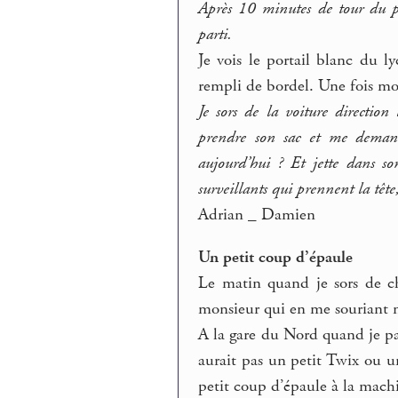
Après 10 minutes de tour du pâ
parti.
Je vois le portail blanc du l
rempli de bordel. Une fois mon
Je sors de la voiture directio
prendre son sac et me deman
aujourd’hui ? Et jette dans son
surveillants qui prennent la têt
Adrian _ Damien
Un petit coup d’épaule
Le matin quand je sors de ch
monsieur qui en me souriant m
A la gare du Nord quand je pas
aurait pas un petit Twix ou
petit coup d’épaule à la machi