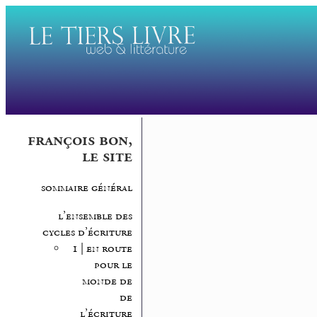
françois bon,
le site
sommaire général
l’ensemble des
cycles d’écriture
1 | en route
pour le
monde de
de
l’écriture