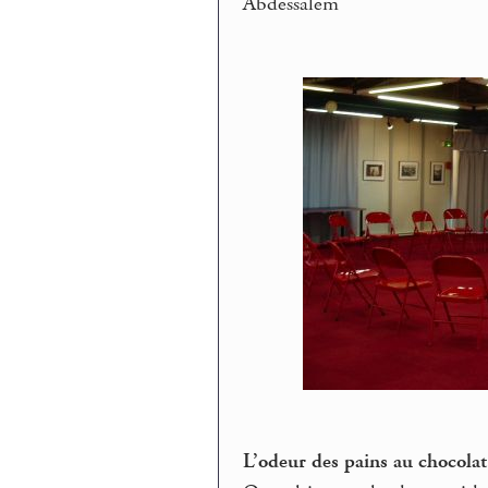
Abdessalem
L’odeur des pains au chocola