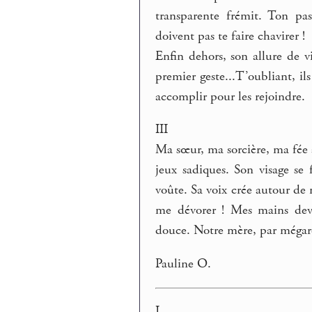
transparente frémit. Ton pa
doivent pas te faire chavirer !
Enfin dehors, son allure de v
premier geste...T’oubliant, i
accomplir pour les rejoindre.
III
Ma sœur, ma sorcière, ma fée 
jeux sadiques. Son visage se 
voûte. Sa voix crée autour de 
me dévorer ! Mes mains devi
douce. Notre mère, par mégard
Pauline O.
I