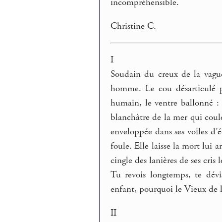
incompréhensible.
Christine C.
I
Soudain du creux de la vague
homme. Le cou désarticulé pa
humain, le ventre ballonné : 
blanchâtre de la mer qui cou
enveloppée dans ses voiles d’é
foule. Elle laisse la mort lui 
cingle des lanières de ses cris 
Tu revois longtemps, te dévi
enfant, pourquoi le Vieux de l
II