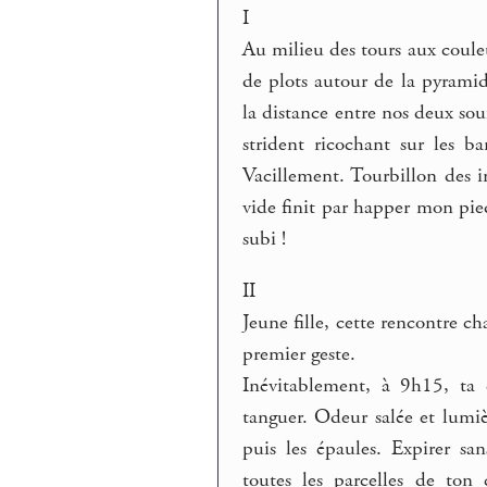
I
Au milieu des tours aux couleu
de plots autour de la pyrami
la distance entre nos deux souf
strident ricochant sur les b
Vacillement. Tourbillon des i
vide finit par happer mon pie
subi !
II
Jeune fille, cette rencontre c
premier geste.
Inévitablement, à 9h15, ta 
tanguer. Odeur salée et lumiè
puis les épaules. Expirer sa
toutes les parcelles de ton 