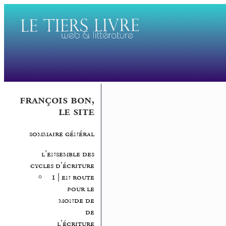
françois bon,
le site
sommaire général
l’ensemble des
cycles d’écriture
1 | en route
pour le
monde de
de
l’écriture