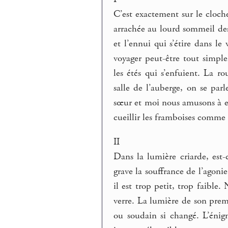
C’est exactement sur le cloche
arrachée au lourd sommeil des
et l’ennui qui s’étire dans le
voyager peut-être tout simpl
les étés qui s’enfuient. La r
salle de l’auberge, on se parl
sœur et moi nous amusons à en 
cueillir les framboises comme 
II
Dans la lumière criarde, est-
grave la souffrance de l’agonie
il est trop petit, trop faibl
verre. La lumière de son premi
ou soudain si changé. L’énig