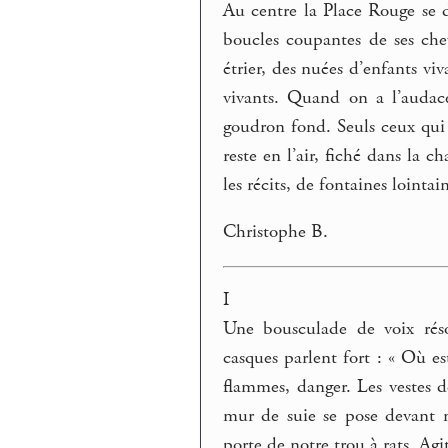
Au centre la Place Rouge se dr
boucles coupantes de ses che
étrier, des nuées d’enfants vi
vivants. Quand on a l’audace
goudron fond. Seuls ceux qui 
reste en l’air, fiché dans la c
les récits, de fontaines lointai
Christophe B.
I
Une bousculade de voix réso
casques parlent fort : « Où e
flammes, danger. Les vestes 
mur de suie se pose devant m
porte de notre trou à rats. Ag