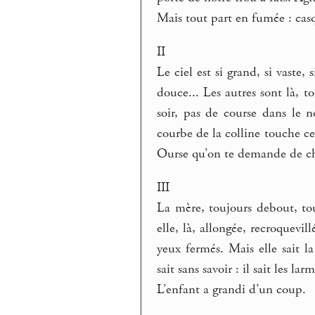
Mais tout part en fumée : casqu
II
Le ciel est si grand, si vaste, 
douce... Les autres sont là, 
soir, pas de course dans le no
courbe de la colline touche ce
Ourse qu’on te demande de ch
III
La mère, toujours debout, tou
elle, là, allongée, recroquevill
yeux fermés. Mais elle sait l
sait sans savoir : il sait les la
L’enfant a grandi d’un coup.