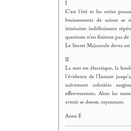
I
C’est l’été et les orties pous
bruissements de saison se s
itinéraires indéfiniment répé
questions n’en finiront pas de 
Le Secret Majuscule devra un 
II
La mer est électrique, la houle
l’évidence de l’Instant jusqu’
naïvement coloriées surgi
effervescentes. Alors les ram
avenir se dresse, rayonnant.
Anne F.