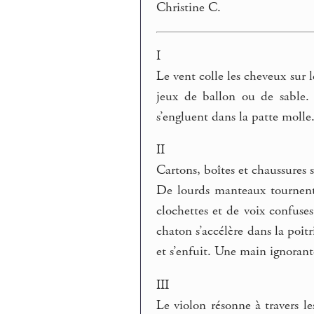
Christine C.
I
Le vent colle les cheveux sur 
jeux de ballon ou de sable. 
s’engluent dans la patte moll
II
Cartons, boîtes et chaussures 
De lourds manteaux tournent
clochettes et de voix confuses
chaton s’accélère dans la poit
et s’enfuit. Une main ignoran
III
Le violon résonne à travers le