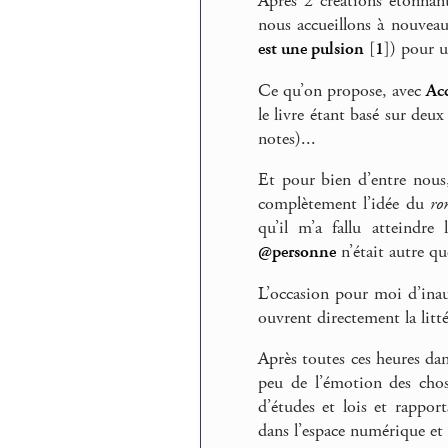
Après 2 créations étonnan
nous accueillons à nouveau
est une pulsion
[
1
]
) pour u
Ce qu’on propose, avec
Ac
le livre étant basé sur deux
notes)...
Et pour bien d’entre nous,
complètement l’idée du
ro
qu’il m’a fallu atteindre
@personne
n’était autre q
L’occasion pour moi d’inau
ouvrent directement la litt
Après toutes ces heures dan
peu de l’émotion des chose
d’études et lois et rappor
dans l’espace numérique et