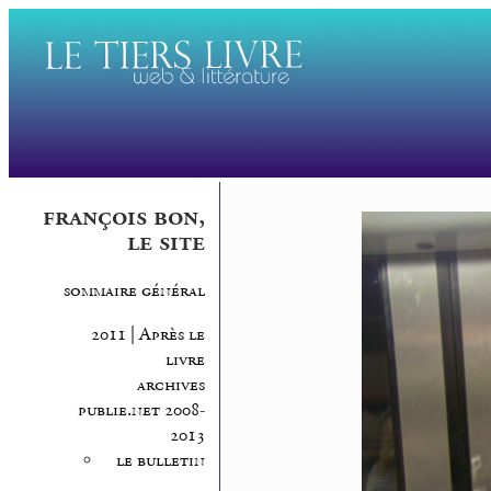
françois bon,
le site
sommaire général
2011 | Après le
livre
archives
publie.net 2008-
2013
le bulletin