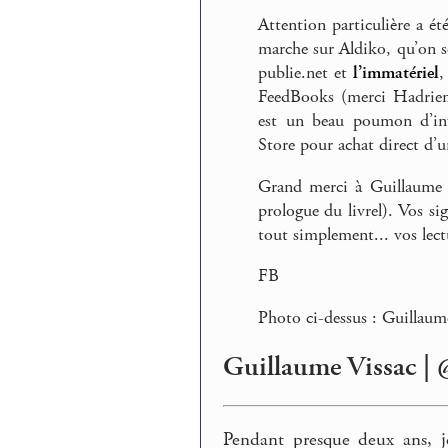
Attention particulière a é
marche sur Aldiko, qu’on se
publie.net et
l’immatériel
,
FeedBooks (merci Hadrien 
est un beau poumon d’inv
Store pour achat direct d’u
Grand merci à Guillaume Vi
prologue du livrel). Vos si
tout simplement... vos lect
FB
Photo ci-dessus : Guillaum
Guillaume Vissac |
Pendant presque deux ans, je