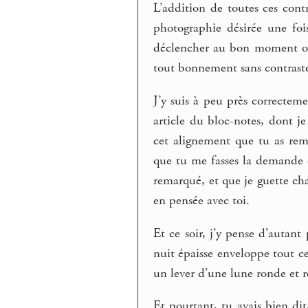
L’addition de toutes ces contr
photographie désirée une fois
déclencher au bon moment on e
tout bonnement sans contraste.
J’y suis à peu près correcteme
article du bloc-notes, dont je
cet alignement que tu as rema
que tu me fasses la demande d
remarqué, et que je guette ch
en pensée avec toi.
Et ce soir, j’y pense d’autant
nuit épaisse enveloppe tout c
un lever d’une lune ronde et r
Et pourtant, tu avais bien dit