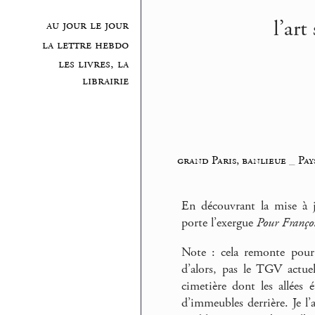
l’ar
au jour le jour
la lettre hebdo
les livres, la
librairie
grand Paris, banlieue
_
Pay
En découvrant la mise à
porte l’exergue
Pour Franço
Note : cela remonte po
d’alors, pas le TGV actuel
cimetière dont les allées 
d’immeubles derrière. Je 