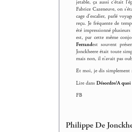
jetable, ça aussi c’était l
Fabrice Cazeneuve, on s’ét
cage d’escalier, parlé voya
reçu. Je fréquente de temp
été impressionné plusieurs 
est, par cette même conjo
Ferrand
est souvent prés
Jonckheere était toute simpl
mais non, il n’avait pas oub
Et moi, je dis simplement m
Lire dans
Désordre/A quoi 
FB
Philippe De Jonckhe