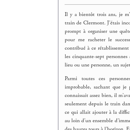
Il y a bientôt trois ans, je
train de Clermont. J’étais inc
prompt à organiser une quête
pour me racheter le succes
contribué à ce rétablissement
les cinquante-sept personnes
lieu ou une personne, un sujet
Parmi toutes ces personne
improbable, sachant que je 
connaissait assez bien, il m’a
seulement depuis le train da
ce qui allait ajouter à la dif
au loin d’un ensemble d’imme
des hautes tours à l’horizon. Et