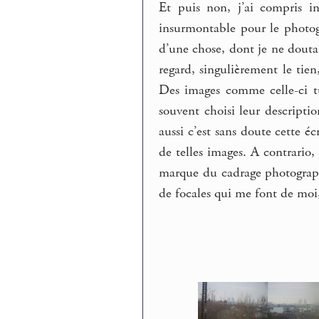
Et puis non, j’ai compris i
insurmontable pour le photogr
d’une chose, dont je ne douta
regard, singulièrement le tie
Des images comme celle-ci tu 
souvent choisi leur descripti
aussi c’est sans doute cette é
de telles images. A contrario
marque du cadrage photograph
de focales qui me font de moi