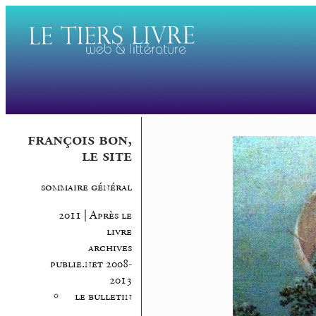
françois bon,
le site
sommaire général
2011 | Après le
livre
archives
publie.net 2008-
2013
le bulletin