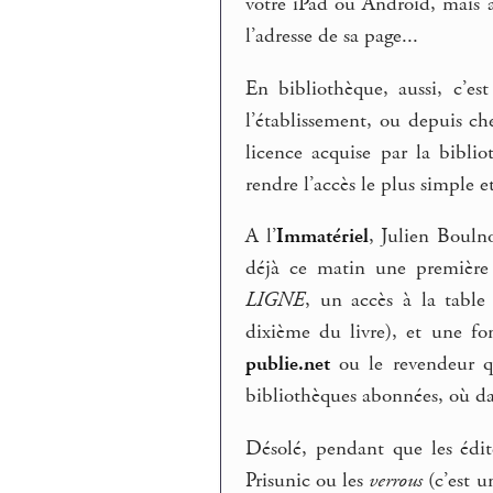
votre iPad ou Androïd, mais 
l’adresse de sa page...
En bibliothèque, aussi, c’est
l’établissement, ou depuis chez
licence acquise par la bibli
rendre l’accès le plus simple 
A l’
Immatériel
, Julien Boulno
déjà ce matin une première
LIGNE
, un accès à la table
dixième du livre), et une fon
publie.net
ou le revendeur qu
bibliothèques abonnées, où dans
Désolé, pendant que les édit
Prisunic ou les
verrous
(c’est 