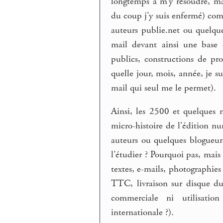
longtemps à m’y résoudre, ma
du coup j’y suis enfermé) co
auteurs publie.net ou quelqu
mail devant ainsi une base d
publics, constructions de pro
quelle jour, mois, année, je s
mail qui seul me le permet).
Ainsi, les 2500 et quelques 
micro-histoire de l’édition 
auteurs ou quelques blogueurs
l’étudier ? Pourquoi pas, mais c
textes, e-mails, photographi
TTC, livraison sur disque du
commerciale ni utilisatio
internationale ?).