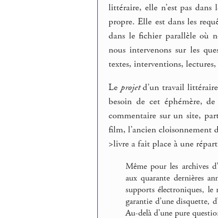
littéraire, elle n’est pas dans
propre. Elle est dans les req
dans le fichier parallèle où
nous intervenons sur les que
textes, interventions, lectures
Le
projet
d’un travail littérai
besoin de cet éphémère, d
commentaire sur un site, par
film, l’ancien cloisonnement 
>livre a fait place à une répart
Même pour les archives d’
aux quarante dernières anné
supports électroniques, le 
garantie d’une disquette, 
Au-delà d’une pure question