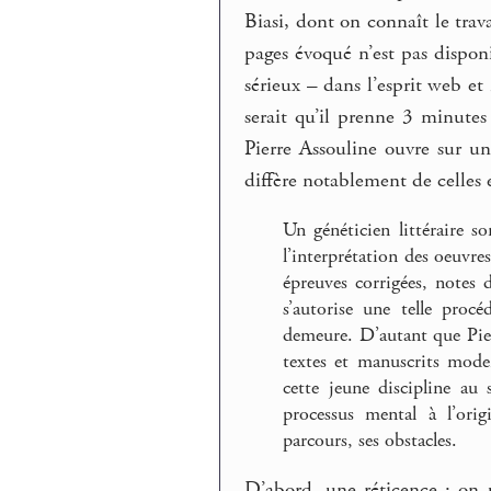
Biasi, dont on connaît le tra
pages évoqué n’est pas dispon
sérieux – dans l’esprit web et
serait qu’il prenne 3 minutes
Pierre Assouline ouvre sur u
diffère notablement de celle
Un généticien littéraire s
l’interprétation des oeuvres
épreuves corrigées, notes 
s’autorise une telle procé
demeure. D’autant que Pierr
textes et manuscrits mod
cette jeune discipline au
processus mental à l’orig
parcours, ses obstacles.
D’abord, une réticence : on ut