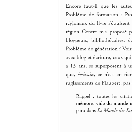
Encore faut-il que les aute
Problème de formation ? Pro
régionaux du livre s’épuisent
région Centre m’a proposé p
blogueurs, bibliothécaires, 
Problème de génération ? Voi
avec blog et écriture, ceux qui 
a 15 ans, se superposent à u
que,
écrivain
, ce n’est en ri
rugissements de Flaubert, pas 
Rappel : toutes les citati
mémoire vide du monde i
paru dans
Le Monde des Liv