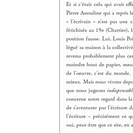
Et si c’était cela qui avait 
Pierre Assouline qui a repris
« l’écrivain » n’est pas une 
fétichisée au 19e (Chartier),
position fausse. Lui, Louis Poi
légué sa maison à la collecti
revenu probablement plus certa
moindre bout de papier, meub
de l’oeuvre, c’est du monde.
mieux. Mais nous vivons depui
que nous jugeons
indispensabl
concerne notre regard dans la g
de s’aventurer par l’écriture 
l’écriture – précisément ce 
oui, peut-être que ce site, en 