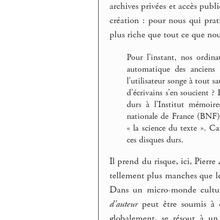
archives privées et accès publ
création : pour nous qui pra
plus riche que tout ce que no
Pour l’instant, nos ordina
automatique des anciens f
l’utilisateur songe à tout 
d’écrivains s’en soucient ? 
durs à l’Institut mémoir
nationale de France (BNF),
« la science du texte ». Ca
ces disques durs.
Il prend du risque, ici, Pierre 
tellement plus manches que les
Dans un micro-monde cultur
d’auteur
peut être soumis à é
globalement, se résout à un