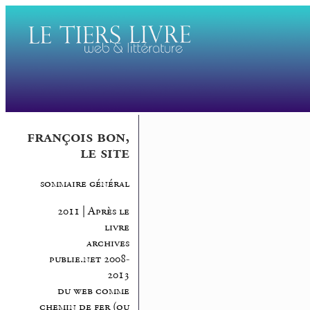
françois bon,
le site
sommaire général
2011 | Après le
livre
archives
publie.net 2008-
2013
du web comme
chemin de fer (ou