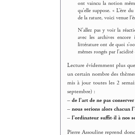
ont vaincu la notion même
qu’elle suppose. « L’ère du
de la rature, voici venue l’
N’allez pas y voir la réac
avec les archives encore 
littérature ont de quoi s’o
mêmes rongés par l’acidité 
Lecture évidemment plus que 
un certain nombre des thèmes
mis à jour toutes les 2 semai
septembre) :
–
de l’art de ne pas conserve
–
nous serions alors chacun l’
–
l’ordinateur suffit-il à nos s
Pierre Assouline reprend donc