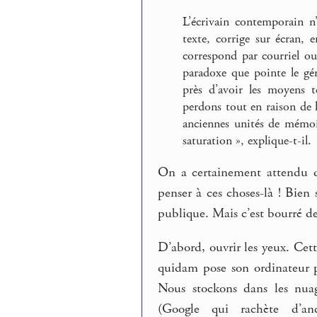
L’écrivain contemporain n’
texte, corrige sur écran,
correspond par courriel ou
paradoxe que pointe le gé
près d’avoir les moyens 
perdons tout en raison de
anciennes unités de mémoir
saturation », explique-t-il.
On a certainement attendu q
penser à ces choses-là ! Bien 
publique. Mais c’est bourré de
D’abord, ouvrir les yeux. Cet
quidam pose son ordinateur p
Nous stockons dans les nuage
(Google qui rachète d’anc