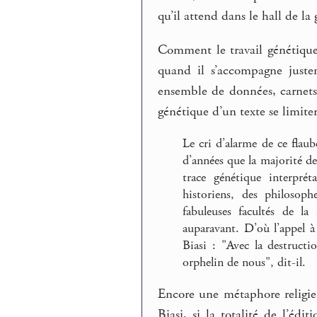
qu’il attend dans le hall de la 
Comment le travail génétique 
quand il s’accompagne juste
ensemble de données, carnets
génétique d’un texte se limiter
Le cri d’alarme de ce flaub
d’années que la majorité de
trace génétique interprét
historiens, des philosop
fabuleuses facultés de l
auparavant. D’où l’appel à
Biasi : "Avec la destruct
orphelin de nous", dit-il.
Encore une métaphore religie
Biasi, si la totalité de l’éd