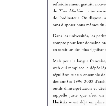
refroidissement gratuit, nouv
de
Time Machine
: une sauve
de l’ordinateur. On dispose,
sans disposer nous-mêmes du s
Dans les universités, les peti
compte pour leur domaine pré
en serait un des plus signifian
Mais pour la langue française
web qui remplace le dépôt léga
régulières sur un ensemble de 
des années 1996-2002 d’archiv
outils d’interprétation et déc
rappelle juste que c’est u
Heritrix
– est déjà en place.