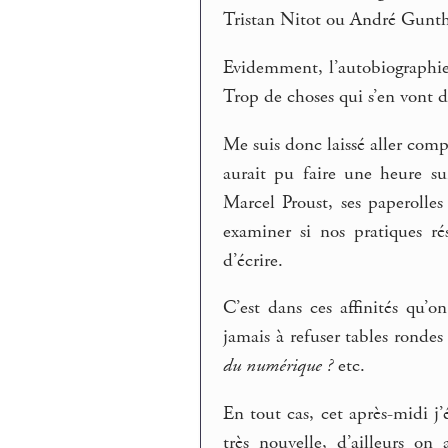
Tristan Nitot ou André Gunthe
Evidemment, l’autobiographie,
Trop de choses qui s’en vont d
Me suis donc laissé aller co
aurait pu faire une heure su
Marcel Proust, ses paperolles
examiner si nos pratiques ré
d’écrire.
C’est dans ces affinités qu’o
jamais à refuser tables ronde
du numérique ?
etc.
En tout cas, cet après-midi j’é
très nouvelle, d’ailleurs o