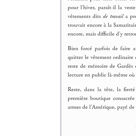
pour l’hiver, paraît-il la ves
vêtements dits
de travail
a pro
trouvait encore à la Samarit
encore, mais difficile d’y retr
Bien forcé parfois de faire 
quitter le vêtement ordinaire 
reste de mémoire de Gardès q
lecture en public là-même où on
Reste, dans la tête, la fie
première boutique consacrée 
armes de l’Amérique, payé de 