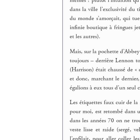
mêmes : plutôt l’intuition qu’
dans la ville l’exclusivité du
du monde s’amorçait, qui tuerai
infinie boutique à fringues j
et les autres).
Mais, sur la pochette d’Abbey 
toujours – derrière Lennon to
(Harrison) était chaussé de «
et donc, marchant le dernier
égalions à eux tous d’un seul 
Les étiquettes faux cuir de la
pour moi, est retombé dans un
dans les années 70 on ne trou
veste lisse et raide (sergé, v
l’enfilait, pour aller coller l