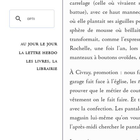
carrelage (celle où vivaient
battue), avec ce haut mannequ
où elle plantait ses aiguilles 
sphère de mousse où brillait
transformait, comme l’express
au jour le jour
Rochelle, une fois l’an, lor
la lettre hebdo
manteaux à boutons ovoïdes,
les livres, la
librairie
À Civray, promotion : nous fa
garage fait face à l’église, les
prouver que le métier de cout
vêtement on le fait faire. Et 
avec la confection. Les pantalo
magasin lui-même qu’on vous 
l’après-midi chercher le panta