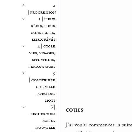
2
| progression
3 | lieux
réels, lieux
construits,
lieux rêvés
4 | cycle
vies, visages,
situations,
personnages
5
| construire
une ville
avec des
mots
6 |
cours
recherches
sur la
J’ai voulu commencer la suite
nouvelle