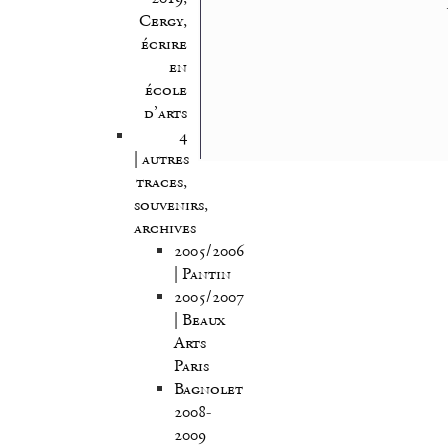
Cergy,
écrire
en
école
d’arts
4
| autres
traces,
souvenirs,
archives
2005/2006
| Pantin
2005/2007
| Beaux
Arts
Paris
Bagnolet
2008-
2009