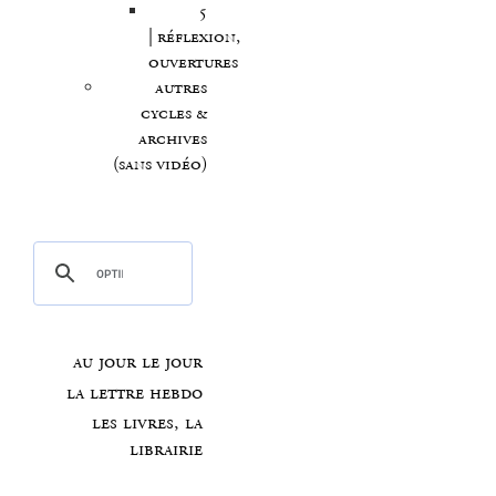
5
| réflexion,
ouvertures
autres
cycles &
archives
(sans vidéo)
au jour le jour
la lettre hebdo
les livres, la
librairie