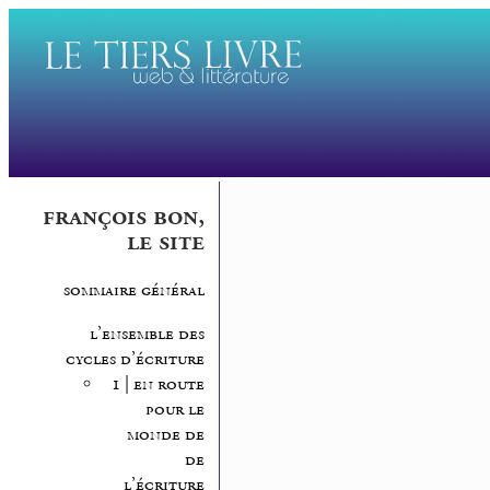
françois bon,
le site
sommaire général
l’ensemble des
cycles d’écriture
1 | en route
pour le
monde de
de
l’écriture