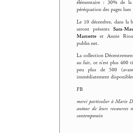
élémentaire : 30% de la 
péréquation des pages lues
Le 10 décembre, dans la 
seront présents
Sara-Ma
Marcotte
et Annie Rioux
publie.net.
La collection Décentrements
au fait, ce n’est plus 400 
peu plus de 500 (avant
immédiatement disponibles 
FB
merci particulier à Marie D
autour de leurs ressources 
contemporain