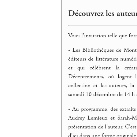
Découvrez les auteur
Voici l’invitation telle que fo
« Les Bibliothèques de Montr
éditeurs de littérature numér
et qui célèbrent la créat
Décentrements, où logent l
collection et les auteurs, 
samedi 10 décembre de 14 h 
« Au programme, des extrait
Audrey Lemieux et Sarah-Ma
présentation de l’auteur. C’es
d’ici dans une forme originale 