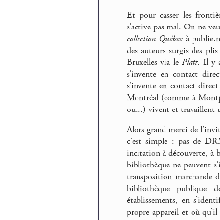
Et pour casser les fronti
s’active pas mal. On ne veut
collection Québec
à publie.n
des auteurs surgis des plis
Bruxelles via le
Platt
. Il 
s’invente en contact dire
s’invente en contact direc
Montréal (comme à Montpel
ou...) vivent et travaillen
Alors grand merci de l’inv
c’est simple : pas de D
incitation à découverte, à b
bibliothèque ne peuvent s’
transposition marchande de
bibliothèque publique 
établissements, en s’identi
propre appareil et où qu’il