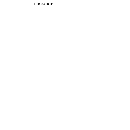
librairie