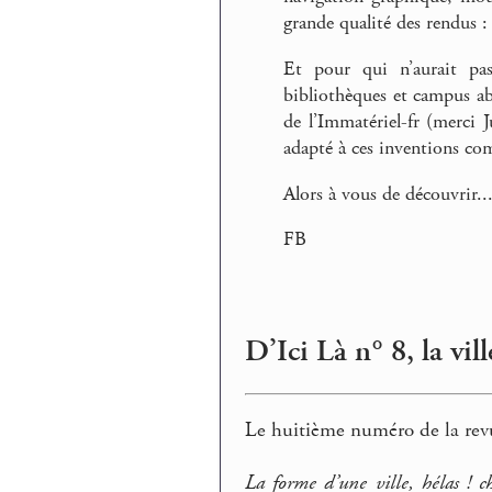
grande qualité des rendus 
Et pour qui n’aurait pas
bibliothèques et campus a
de l’Immatériel-fr (merci J
adapté à ces inventions co
Alors à vous de découvrir..
FB
D’Ici Là n° 8, la ville
Le huitième numéro de la revue 
La forme d’une ville, hélas ! c