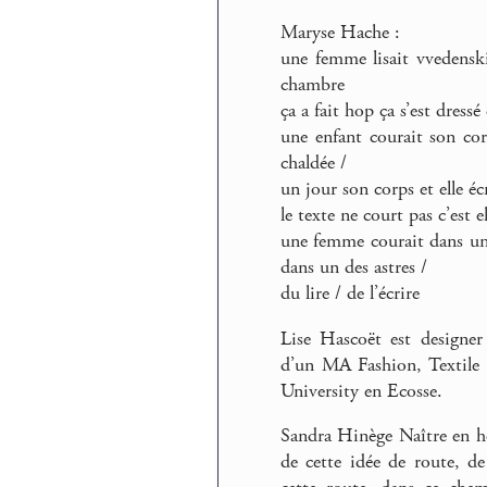
Maryse Hache :
une femme lisait vvedensk
chambre
ça a fait hop ça s’est dressé
une enfant courait son cor
chaldée /
un jour son corps et elle éc
le texte ne court pas c’est 
une femme courait dans un d
dans un des astres /
du lire / de l’écrire
Lise Hascoët est designer
d’un MA Fashion, Textil
University en Ecosse.
Sandra Hinège Naître en hôp
de cette idée de route, d