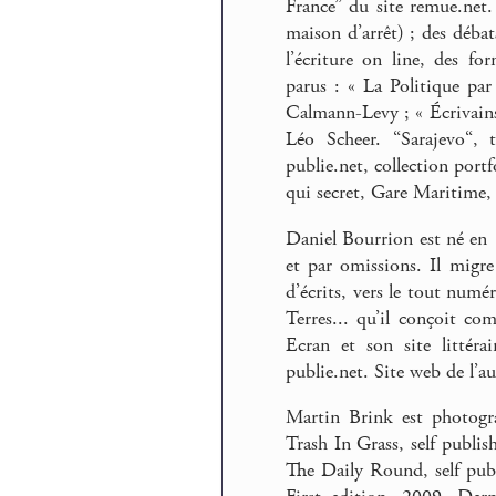
France” du site remue.net.
maison d’arrêt) ; des débat
l’écriture on line, des fo
parus : « La Politique par 
Calmann-Levy ; « Écrivains 
Léo Scheer. “Sarajevo“, t
publie.net, collection port
qui secret, Gare Maritime,
Daniel Bourrion est né en 1
et par omissions. Il migre
d’écrits, vers le tout numé
Terres... qu’il conçoit co
Ecran et son site littéra
publie.net. Site web de l’a
Martin Brink est photogra
Trash In Grass, self publi
The Daily Round, self pub