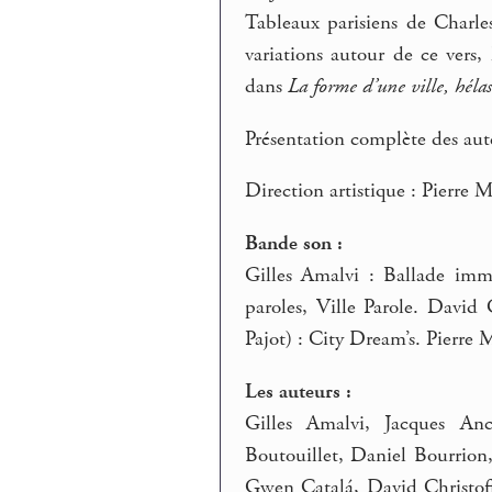
Tableaux parisiens de Charle
variations autour de ce vers
dans
La forme d’une ville, héla
Présentation complète des auteu
Direction artistique : Pierre 
Bande son :
Gilles Amalvi : Ballade immo
paroles, Ville Parole. David
Pajot) : City Dream’s. Pierre M
Les auteurs :
Gilles Amalvi, Jacques Anc
Boutouillet, Daniel Bourrion
Gwen Catalá, David Christoff