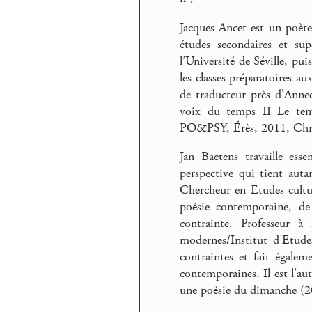
Jacques Ancet est un poète
études secondaires et sup
l’Université de Séville, pui
les classes préparatoires au
de traducteur près d’Annec
voix du temps II Le temp
PO&PSY, Érès, 2011, Chro
Jan Baetens travaille ess
perspective qui tient auta
Chercheur en Etudes culture
poésie contemporaine, de 
contrainte. Professeur à
modernes/Institut d’Etudes
contraintes et fait égale
contemporaines. Il est l’au
une poésie du dimanche (2