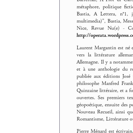
métaphore, politique ficti
Bastia, A Lettera, n°1, 
multimedia)", Bastia, Mess
Nice, Revue Nu(e) - Cor
http://operata.wordpress.
Laurent Margantin est né e
vers la littérature alle
Allemagne. Il y a notamment
et à une anthologie du 
publiée aux éditions José 
philosophe Manfred Frank 
Quinzaine littéraire, et a f
ouvertes. Ses premiers te
géopoétique, ensuite des p
Nouveau Recueil, ainsi que
Romantisme, Littérature o
Pierre Ménard est écrivain.