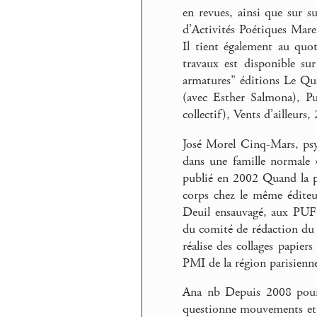
en revues, ainsi que sur s
d’Activités Poétiques Mare
Il tient également au quo
travaux est disponible su
armatures" éditions Le Qu
(avec Esther Salmona), Pub
collectif), Vents d’ailleur
José Morel Cinq-Mars, psy
dans une famille normale »
publié en 2002 Quand la p
corps chez le même éditeu
Deuil ensauvagé, aux PUF 
du comité de rédaction du si
réalise des collages papier
PMI de la région parisienn
Ana nb Depuis 2008 pour 
questionne mouvements et l