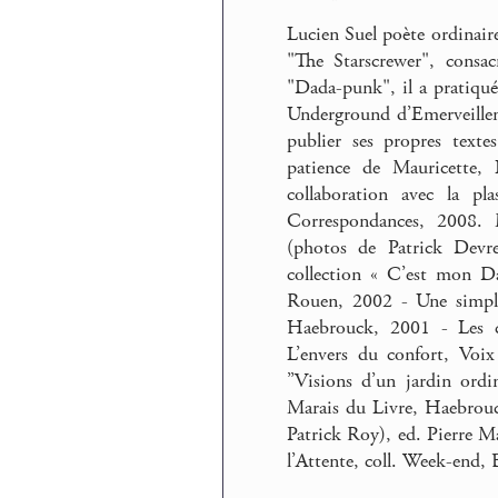
Lucien Suel poète ordinaire
"The Starscrewer", consa
"Dada-punk", il a pratiqué l
Underground d’Emerveillem
publier ses propres texte
patience de Mauricette
collaboration avec la pla
Correspondances, 2008. 
(photos de Patrick Devre
collection « C’est mon Da
Rouen, 2002 - Une simple 
Haebrouck, 2001 - Les c
L’envers du confort, Voix
’’Visions d’un jardin ordi
Marais du Livre, Haebrouc
Patrick Roy), ed. Pierre M
l’Attente, coll. Week-end,