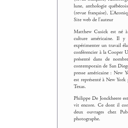
lune, antho­lo­gie qué­bé­
(revue fran­çaise), L’Aconi
Site web de l’auteur
Matthew Cusick est né à 
culture américaine. Il 
expérimenter un travail éla
conférencier à la Cooper U
présenté dans de nombreu
contemporain de San Diego.
presse américaine : New Y
est représenté à New York 
Texas.
Philippe De Jonckheere est 
vit encore. Ce dont il con
deux ouvrages chez Pub
photographe.