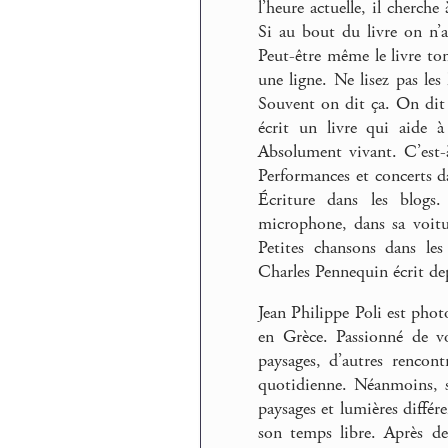
l’heure actuelle, il cherch
Si au bout du livre on n’a 
Peut-être même le livre tom
une ligne. Ne lisez pas le
Souvent on dit ça. On dit 
écrit un livre qui aide 
Absolument vivant. C’est-
Performances et concerts da
Écriture dans les blogs.
microphone, dans sa voitu
Petites chansons dans les
Charles Pennequin écrit dep
Jean Philippe Poli est phot
en Grèce. Passionné de vo
paysages, d’autres rencont
quotidienne. Néanmoins, so
paysages et lumières différe
son temps libre. Après de