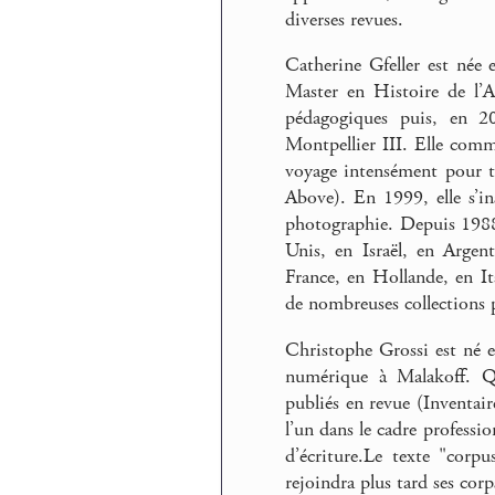
diverses revues.
Catherine Gfeller est née 
Master en Histoire de l’Art
pédagogiques puis, en 2
Montpellier III. Elle com
voyage intensément pour t
Above). En 1999, elle s’in
photographie. Depuis 1988
Unis, en Israël, en Argen
France, en Hollande, en It
de nombreuses collections p
Christophe Grossi est né e
numérique à Malakoff. Qu
publiés en revue (Inventair
l’un dans le cadre professio
d’écriture.Le texte "corp
rejoindra plus tard ses cor