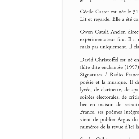
Cécile Carret est née le 31
Lit et regarde. Elle a été c
Gwen Catalá Ancien direct
expérimentateur fou. Il a 
mais pas uniquement. Il élab
David Christoffel est né en
flûte dite enchantée (1997
Signatures / Radio France
poésie et la musique. Il d
lycée, de clarinette, de s
soirées électorales, de cri
bec en maison de retrai
France, ses poèmes intègre
vient de publier Argus du 
numéros de la revue d’ici là