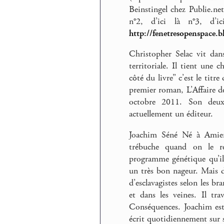
Beinstingel chez Publie.net
n°2, d’ici là n°3, d’
http://fenetresopenspace.
Christopher Selac vit dan
territoriale. Il tient une
côté du livre” c’est le tit
premier roman, L’Affaire d
octobre 2011. Son deux
actuellement un éditeur.
Joachim Séné Né à Amien
trébuche quand on le reg
programme génétique qu’il
un très bon nageur. Mais dè
d’esclavagistes selon les b
et dans les veines. Il tr
Conséquences. Joachim est 
écrit quotidiennement sur 