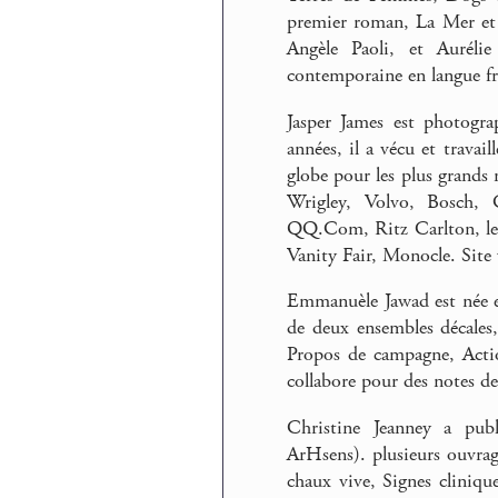
premier roman, La Mer et l
Angèle Paoli, et Auréli
contemporaine en langue fra
Jasper James est photogra
années, il a vécu et trava
globe pour les plus grands m
Wrigley, Volvo, Bosch,
QQ.Com, Ritz Carlton, le 
Vanity Fair, Monocle. Sit
Emmanuèle Jawad est née en
de deux ensembles décales
Propos de campagne, Actio
collabore pour des notes d
Christine Jeanney a pu
ArHsens). plusieurs ouvrage
chaux vive, Signes clinique