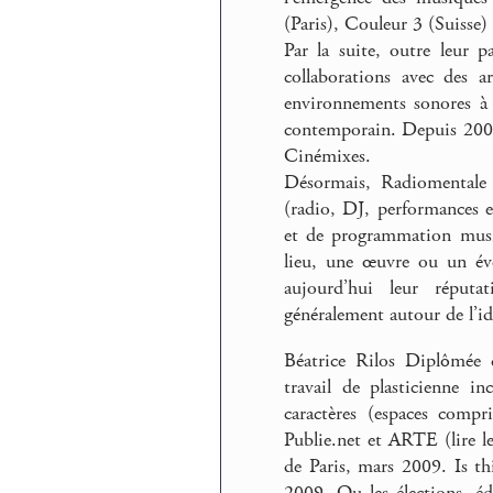
(Paris), Couleur 3 (Suisse
Par la suite, outre leur p
collaborations avec des ar
environnements sonores à l
contemporain. Depuis 2000
Cinémixes.
Désormais, Radiomentale d
(radio, DJ, performances et
et de programmation music
lieu, une œuvre ou un évé
aujourd’hui leur réputa
généralement autour de l’i
Béatrice Rilos Diplômée d
travail de plasticienne i
caractères (espaces compr
Publie.net et ARTE (lire le
de Paris, mars 2009. Is thi
2009. Ou les élections, é