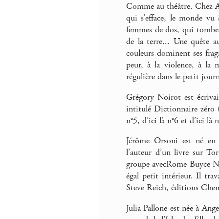
Comme au théâtre. Chez Ana
qui s’efface, le monde vu
femmes de dos, qui tombent
de la terre... Une quête a
couleurs dominent ses fragm
peur, à la violence, à la
régulière dans le petit journ
Grégory Noirot est écriva
intitulé Dictionnaire zéro (
n°5, d’ici là n°6 et d’ici là 
Jérôme Orsoni est né en 
l’auteur d’un livre sur Tor
groupe avecRome Buyce Nigh
égal petit intérieur. Il tr
Steve Reich, éditions Che
Julia Pallone est née à Ang