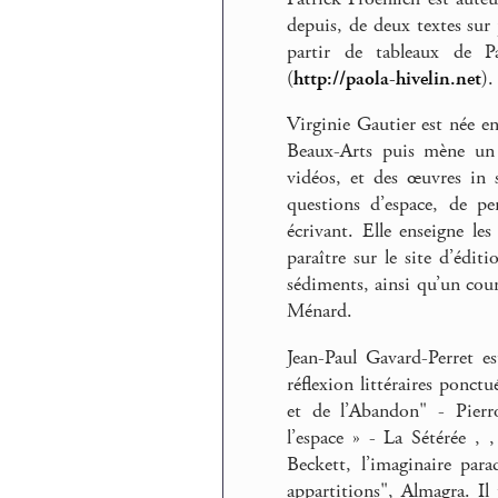
depuis, de deux textes sur 
partir de tableaux de P
(
http://paola-hivelin.net
).
Virginie Gautier est née e
Beaux-Arts puis mène un t
vidéos, et des œuvres in 
questions d’espace, de pe
écrivant. Elle enseigne le
paraître sur le site d’édit
sédiments, ainsi qu’un cour
Ménard.
Jean-Paul Gavard-Perret e
réflexion littéraires ponctu
et de l’Abandon" - Pier
l’espace » - La Sétérée , 
Beckett, l’imaginaire par
appartitions", Almagra. Il 