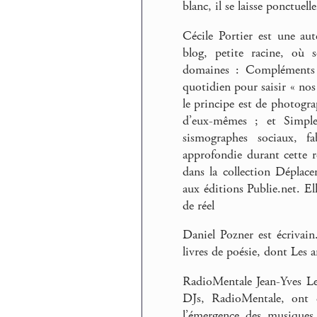
blanc, il se laisse ponctuel
Cécile Portier est une au
blog, petite racine, où s
domaines : Compléments 
quotidien pour saisir « no
le principe est de photogra
d’eux-mêmes ; et Simple
sismographes sociaux, f
approfondie durant cette r
dans la collection Déplac
aux éditions Publie.net. El
de réel
Daniel Pozner est écrivain
livres de poésie, dont Les
RadioMentale Jean-Yves Lel
DJs, RadioMentale, ont d
l’émergence des musiques 