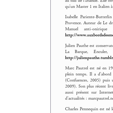
au sud de l’Irlande. Elle 
qu’un Master 1 en Italien à
Isabelle Pariente-Butterl
Provence. Auteur de Le dro
Manuel anti-onirique
http://www.auxbordsdesmo
Julien Pauthe est conservat
La Barque, Enculer,
http://julienpauthe.tumbl
Marc Pautrel est né en 196
plein temps. Il a d’abord
(Confuences, 2005) puis un
2009). Son plus récent liv
aussi présent sur Interne
d’actualités : marcpautrel.n
Charles Pennequin est né 