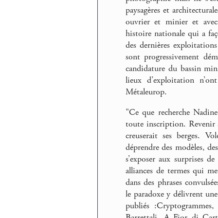
paysagères et architecturale
ouvrier et minier et avec 
histoire nationale qui a f
des dernières exploitation
sont progressivement déma
candidature du bassin mini
lieux d’exploitation n’
Métaleurop.
"Ce que recherche Nadine 
toute inscription. Revenir
creuserait ses berges. V
déprendre des modèles, des a
s’exposer aux surprises de 
alliances de termes qui me
dans des phrases convulsée
le paradoxe y délivrent une
publiés :Cryptogrammes, 
Barrettali, A Fior di Ca