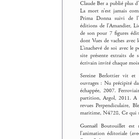
Claude Ber a publié plus d’
La mort n’est jamais comm
Prima Donna suivi de l’
éditions de l’Amandier, L
de son pour 7 figures édit
dont Vues de vaches avec 
L’inachevé de soi avec le 
site présente extraits de
écrivain invité chaque mois
Sereine Berlottier vit et
ouvrages : Nu précipité da
échappée, 2007. Ferroviai
partition, Argol, 2011. A
revues Perpendiculaire, Bl
maritime, N4728, Ce qui se
Guenaël Boutouillet est r
l’animation éditoriale (av