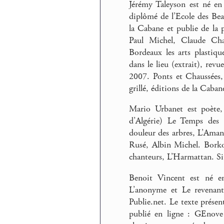
Jérémy Taleyson est né en 
diplômé de l’Ecole des Be
la Cabane et publie de la 
Paul Michel, Claude Ch
Bordeaux les arts plastique
dans le lieu (extrait), re
2007. Ponts et Chaussées,
grillé, éditions de la Cabane
Mario Urbanet est poète,
d’Algérie) Le Temps des 
douleur des arbres, L’Amand
Rusé, Albin Michel. Borko
chanteurs, L’Harmattan. Si
Benoit Vincent est né en 
L’anonyme et Le revenant,
Publie.net. Le texte présent
publié en ligne : GEnove