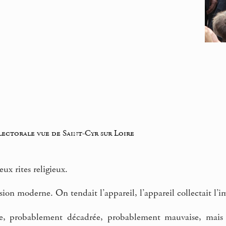
lectorale vue de Saint-Cyr sur Loire
eux rites religieux.
sion moderne. On tendait l’appareil, l’appareil collectait l’i
e, probablement décadrée, probablement mauvaise, mais el