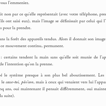
 vous l’emmeniez.
ait non par ce qu’elle représentait (avec votre téléphone, pr
ils ont saisi eux), mais l’image se définissait par celui qui l
is pour la prendre.
ans la forêt des appareils tendus. Alors il donnait son image
s ce mouvement continu, permanent.
 certains tendent la main sans qu’elle soit munie de l’appa
 de l’intention qu’on la prenne.
 le système presque à son plus bel aboutissement. Les vig
e le
casse-toi, pôv’con
, mais à ceux qui venaient vers lui l’app
inq ans, oui maintenant il pensait différemment, oui mainte
a suite).