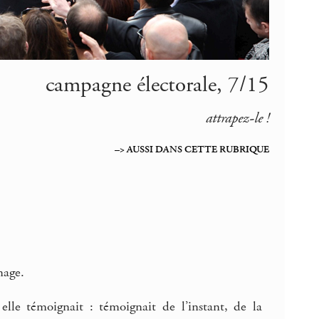
campagne électorale, 7/15
attrapez-le !
–> AUSSI DANS CETTE RUBRIQUE
mage.
le témoignait : témoignait de l’instant, de la