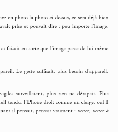
enez en photo la photo ci-dessus, ce sera déjà bien
’avait prise et pouvait dire : peu importe l’image,
 et faisait en sorte que l’image passe de lui-même
reil. Le geste suffisait, plus besoin d’appareil.
iles surveillaient, plus rien ne dérapait. Plus
areil tendu, l’iPhone droit comme un cierge, oui il
nant il pensait, pensait vraiment :
venez, venez à