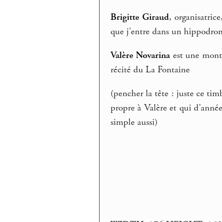
Brigitte Giraud
, organisatrice
que j’entre dans un hippodro
Valère Novarina
est une monta
récité du La Fontaine
(pencher la tête : juste ce ti
propre à Valère et qui d’année
simple aussi)