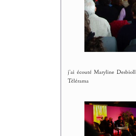
j’ai écouté Maryline Desbiol
Télérama