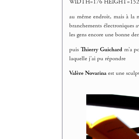
WIDTH=176 HEIGHT=152
au même endroit, mais à la n
branchements électroniques a
les gens encore une bonne de
puis
Thierry Guichard
m’a pos
laquelle j’ai pu répondre
Valère Novarina
est une sculpt