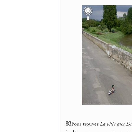
￼Pour trouver
La ville aux D