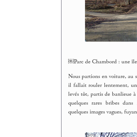
￼Parc de Chambord : une île 
Nous partions en voiture, au 
il fallait rouler lentement, u
levés tôt, partis de banlieue 
quelques rares bribes dans 
quelques images vagues, fuyant