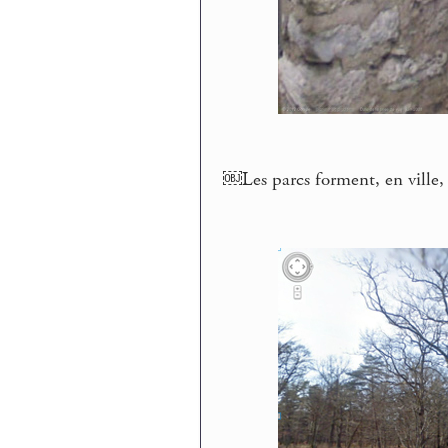
￼Les parcs forment, en ville, 