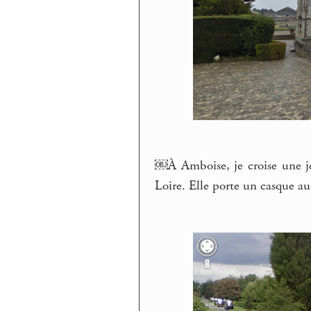
￼À Amboise, je croise une jeu
Loire. Elle porte un casque aud