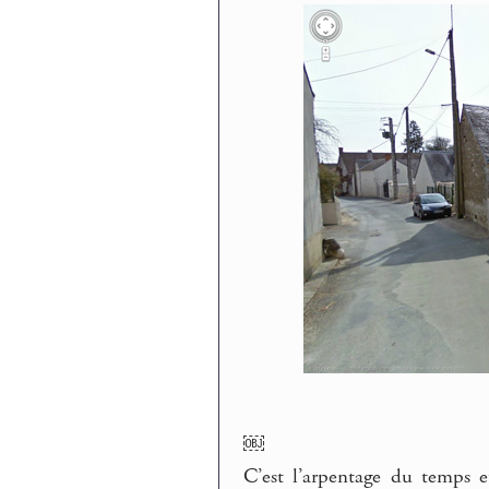
￼
C’est l’arpentage du temps e