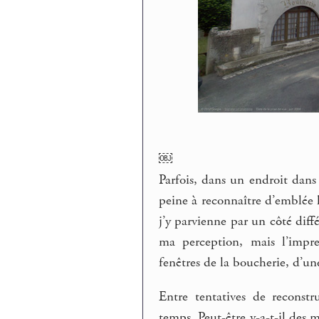
￼
Parfois, dans un endroit dans 
peine à reconnaître d’emblée l
j’y parvienne par un côté diff
ma perception, mais l’impre
fenêtres de la boucherie, d’une
Entre tentatives de reconstr
temps. Peut-être y-a-t-il des 