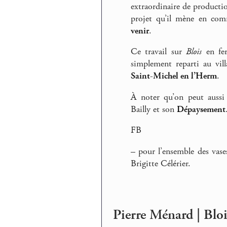
extraordinaire de producti
projet qu’il mène en comm
venir
.
Ce travail sur
Blois
en fer
simplement reparti au vill
Saint-Michel en l’Herm
.
À noter qu’on peut auss
Bailly et son
Dépaysement
FB
–
pour l’ensemble des vas
Brigitte Célérier.
Pierre Ménard | Bloi