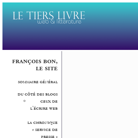
françois bon,
le site
sommaire général
du côté des blogs
ceux de
l’écrire web
la chronique
« service de
presse »