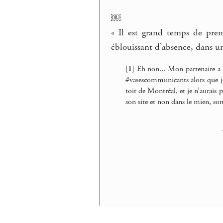
￼
« Il est grand temps de pren
éblouissant d’absence, dans un 
[
1
]
Eh non... Mon partenaire a 
#vasescommunicants alors que j
toit de Montréal, et je n’aurais p
son site et non dans le mien, so