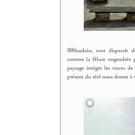
S￼oudain, tout disparaît de
comme la fêlure engendrée pa
paysage intègre les traces d
présent du réel nous donne à v