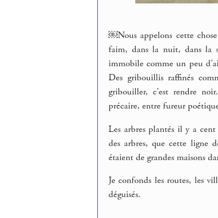
￼Nous appelons cette chose q
faim, dans la nuit, dans la 
immobile comme un peu d’air q
Des gribouillis raffinés com
gribouiller, c’est rendre noi
précaire, entre fureur poétique
Les arbres plantés il y a cen
des arbres, que cette ligne 
étaient de grandes maisons da
Je confonds les routes, les v
déguisés.