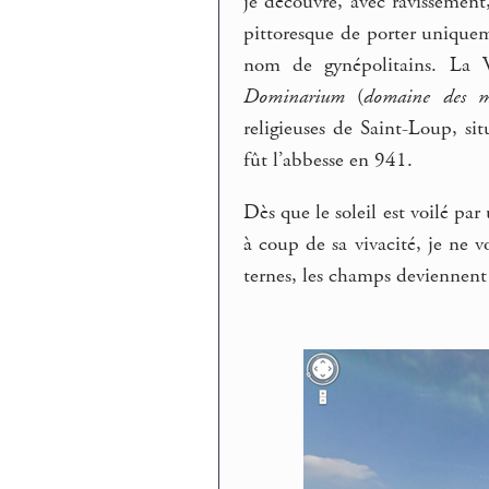
je découvre, avec ravissement,
pittoresque de porter unique
nom de gynépolitains. La 
Dominarium
(
domaine des ma
religieuses de Saint-Loup, si
fût l’abbesse en 941.
Dès que le soleil est voilé pa
à coup de sa vivacité, je ne 
ternes, les champs deviennent 