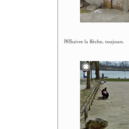
￼Suivre la flèche, toujours.