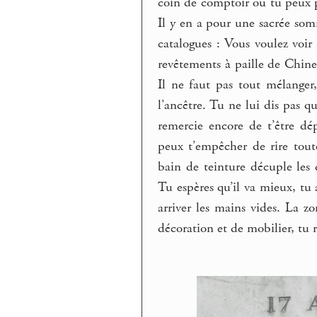
coin de comptoir où tu peux 
Il y en a pour une sacrée som
catalogues : Vous voulez voir 
revêtements à paille de Chine,
Il ne faut pas tout mélanger
l’ancêtre. Tu ne lui dis pas 
remercie encore de t’être d
peux t’empêcher de rire toute
bain de teinture décuple le
Tu espères qu’il va mieux, tu a
arriver les mains vides. La 
décoration et de mobilier, tu r