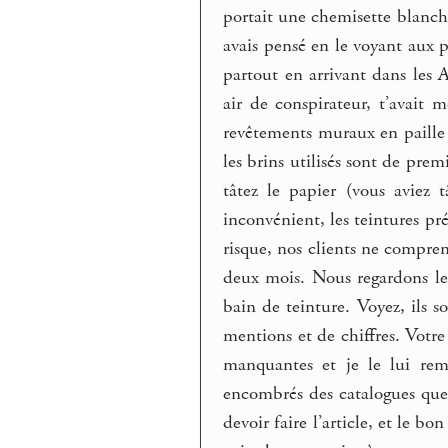
portait une chemisette blanche
avais pensé en le voyant aux 
partout en arrivant dans les A
air de conspirateur, t’avait
revêtements muraux en paille d
les brins utilisés sont de prem
tâtez le papier (vous aviez t
inconvénient, les teintures pr
risque, nos clients ne compren
deux mois. Nous regardons les
bain de teinture. Voyez, ils s
mentions et de chiffres. Votr
manquantes et je le lui reme
encombrés des catalogues que t
devoir faire l’article, et le b