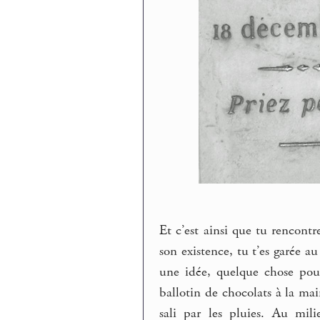
Et c’est ainsi que tu rencont
son existence, tu t’es garée 
une idée, quelque chose pou
ballotin de chocolats à la m
sali par les pluies. Au mil