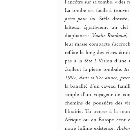
l’ancêtre sur sa tombe, « des 
La tombe est facile à trouver
priez pour lui
. Stèle dressée
laiteux, égratignent un ci
diaphanes :
Vitalie Rimbaud, 
leur masse compacte s’accroch
reflète le long des vitres étr
pas à la fête ! Vision d’une
étoilent la pierre tombale.
Ic
1907, dans sa 82e année, priez
la banalité d’un caveau famil
simple d’un voyageur de com
chemins de poussière des vi
librairie. Tu penses à la mo
Afrique ou en Europe cent c
notre infime existence.
Arthur