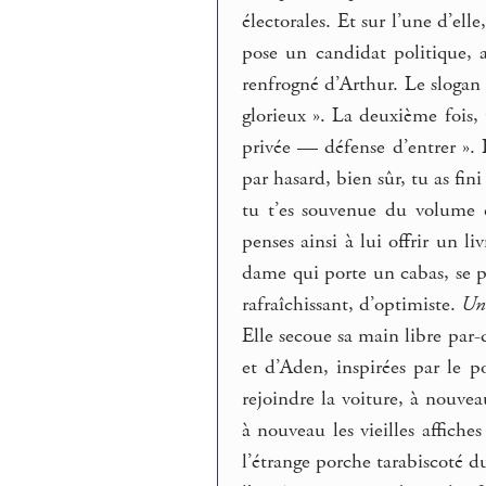
électorales. Et sur l’une d’el
pose un candidat politique, a
renfrogné d’Arthur. Le slogan
glorieux ». La deuxième fois
privée — défense d’entrer ». 
par hasard, bien sûr, tu as fin
tu t’es souvenue du volume
penses ainsi à lui offrir un li
dame qui porte un cabas, se p
rafraîchissant, d’optimiste.
Une
Elle secoue sa main libre par-
et d’Aden, inspirées par le po
rejoindre la voiture, à nouve
à nouveau les vieilles affich
l’étrange porche tarabiscoté d