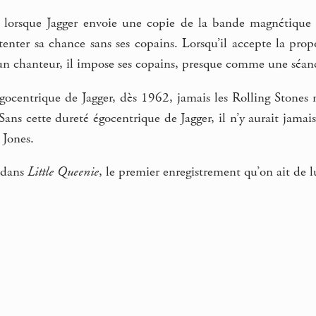
: lorsque Jagger envoie une copie de la bande magnétique 
 tenter sa chance sans ses copains. Lorsqu’il accepte la pr
un chanteur, il impose ses copains, presque comme une séanc
gocentrique de Jagger, dès 1962, jamais les Rolling Stones n
. Sans cette dureté égocentrique de Jagger, il n’y aurait jama
 Jones.
h dans
Little Queenie
, le premier enregistrement qu’on ait de lu