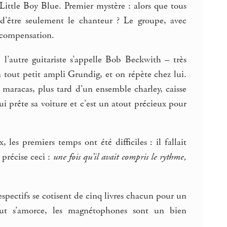
Little Boy Blue. Premier mystère : alors que tous
 d’être seulement le chanteur ? Le groupe, avec
 compensation.
 l’autre guitariste s’appelle Bob Beckwith – très
 tout petit ampli Grundig, et on répète chez lui.
maracas, plus tard d’un ensemble charley, caisse
lui prête sa voiture et c’est un atout précieux pour
les premiers temps ont été difficiles : il fallait
précise ceci :
une fois qu’il avait compris le rythme,
espectifs se cotisent de cinq livres chacun pour un
out s’amorce, les magnétophones sont un bien