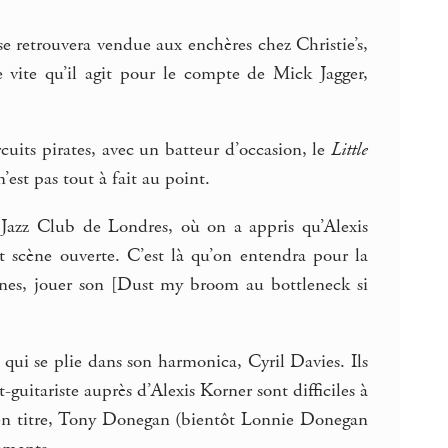
 retrouvera vendue aux enchères chez Christie’s,
 vite qu’il agit pour le compte de Mick Jagger,
cuits pirates, avec un batteur d’occasion, le
Little
n’est pas tout à fait au point.
g Jazz Club de Londres, où on a appris qu’Alexis
it scène ouverte. C’est là qu’on entendra pour la
es, jouer son [Dust my broom au bottleneck si
t qui se plie dans son harmonica, Cyril Davies. Ils
-guitariste auprès d’Alexis Korner sont difficiles à
r en titre, Tony Donegan (bientôt Lonnie Donegan