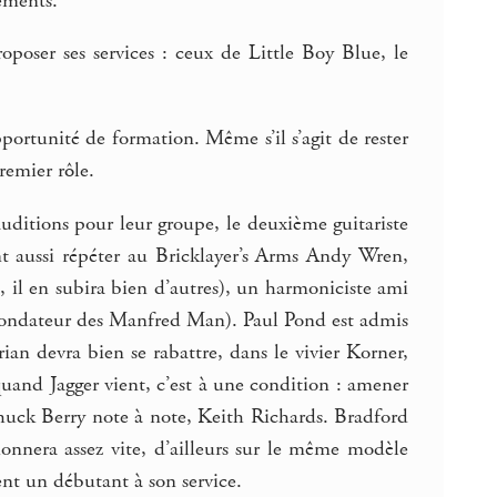
gements.
oser ses services : ceux de Little Boy Blue, le
ortunité de formation. Même s’il s’agit de rester
remier rôle.
uditions pour leur groupe, le deuxième guitariste
nt aussi répéter au Bricklayer’s Arms Andy Wren,
s, il en subira bien d’autres), un harmoniciste ami
 fondateur des Manfred Man). Paul Pond est admis
ian devra bien se rabattre, dans le vivier Korner,
quand Jagger vient, c’est à une condition : amener
 Chuck Berry note à note, Keith Richards. Bradford
tionnera assez vite, d’ailleurs sur le même modèle
ent un débutant à son service.