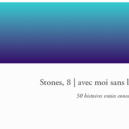
Stones, 8 | avec moi sans l
50 histoires vraies con