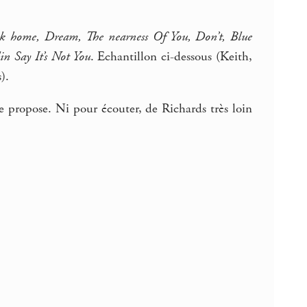
k home, Dream, The nearness Of You, Don’t, Blue
 Say It’s Not You
. Echantillon ci-dessous (Keith,
).
le propose. Ni pour écouter, de Richards très loin