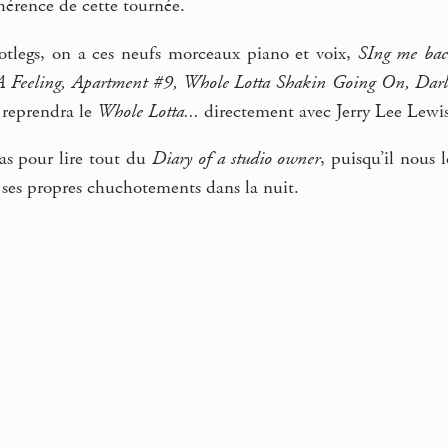
hérence de cette tournée.
tlegs, on a ces neufs morceaux piano et voix,
SIng me bac
Feeling, Apartment #9, Whole Lotta Shakin Going On, Darlin
 reprendra le
Whole Lotta...
directement avec Jerry Lee Lewis
as pour lire tout du
Diary of a studio owner
, puisqu’il nous 
 ses propres chuchotements dans la nuit.