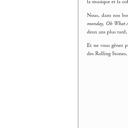
la musique et la co
Nous, dans nos boo
monday, Oh What A 
deux ans plus tard,
Et ne vous gênez p
des Rolling Stones,