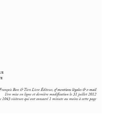
ue
te
rançois Bon & Tiers Livre Éditeur, cf
mentions légales & e-mail
1ère mise en ligne et dernière modification le 31 juillet 2012
 1043 visiteurs qui ont consacré 1 minute au moins à cette page