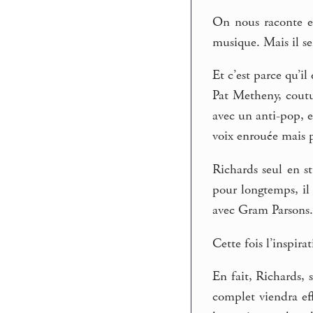
On nous raconte en 
musique. Mais il s
Et c’est parce qu’il
Pat Metheny, coutu
avec un anti-pop, e
voix enrouée mais p
Richards seul en s
pour longtemps, il
avec Gram Parsons.
Cette fois l’inspira
En fait, Richards, 
complet viendra ef