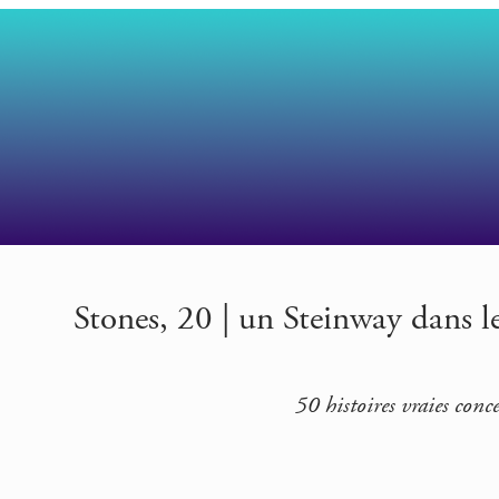
Stones, 20 | un Steinway dans l
50 histoires vraies con