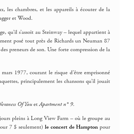
ux, les chambres, et les appareils à écouter de la
agger et Wood.
nge, qu’il s’assoit au Steinway – lequel appartient à
mplement posé tout près de Richards un Neuman 87
l des preneurs de son. Une forte compression de la
n mars 1977, courant le risque d’être emprisonné
quettes, principalement les chansons qu’il jouait
eraness Of You
et
Apartment n° 9
.
is jours pleins à Long View Farm – où le groupe au
(pour 7 $ seulement)
le concert de Hampton
pour