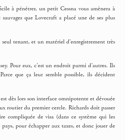
icile à pénétrer, un petit Cessna vous amènera à
et sauvages que Lovecraft a placé une de ses plus
eul tenant, et un matériel d’enregistrement très
y. Pour eux, c’est un endroit parmi d’autres. Ils
. Parce que ça leur semble possible, ils décident
est dès lors son interface omnipotente et dévouée
ux routier du premier cercle. Richards doit passer
ire compliquée de visa (dans ce système qui les
n pays, pour échapper aux taxes, et donc jouer de