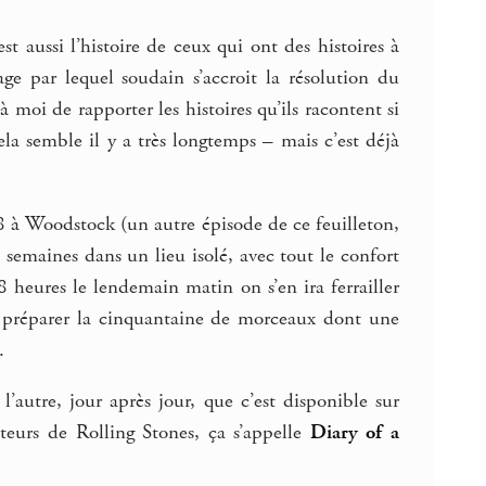
est aussi l’histoire de ceux qui ont des histoires à
e par lequel soudain s’accroit la résolution du
moi de rapporter les histoires qu’ils racontent si
a semble il y a très longtemps – mais c’est déjà
78 à Woodstock (un autre épisode de ce feuilleton,
 semaines dans un lieu isolé, avec tout le confort
 8 heures le lendemain matin on s’en ira ferrailler
 préparer la cinquantaine de morceaux dont une
.
l’autre, jour après jour, que c’est disponible sur
teurs de Rolling Stones, ça s’appelle
Diary of a