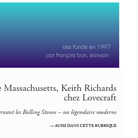
e Massachusetts, Keith Richards
chez Lovecraft
cernant les Rolling Stones – un légendaire moderne
–> AUSSI DANS CETTE RUBRIQUE