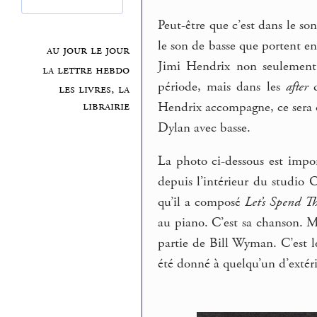
Peut-être que c’est dans le son
le son de basse que portent en
au jour le jour
Jimi Hendrix non seulement 
la lettre hebdo
période, mais dans les
after
d
les livres, la
librairie
Hendrix accompagne, ce sera d
Dylan avec basse.
La photo ci-dessous est impor
depuis l’intérieur du studio
qu’il a composé
Let’s Spend T
au piano. C’est sa chanson. Mai
partie de Bill Wyman. C’est l
été donné à quelqu’un d’extér