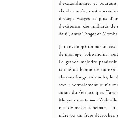
d’extraordinaire, et pourtan
viande crevée, c’est encomb
dix-sept visages et plus d’u
d’existence, des milliards de
deuil, entre Tanger et Momba
J’ai enveloppé un par un ces t
de mon âge, voire moins ; cert
La grande majorité paraissait 
tatoué au henné un numéro d
cheveux longs, très noirs, le vi
sexe ; normalement je n’aura
aurait dû s’en occuper. J’ava
Meryem morte — c’était elle q
nuit de mes cauchemars, j’ai 
mère ou un frère décrocher, 