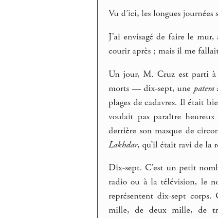
Vu d’ici, les longues journées s
J’ai envisagé de faire le mur, 
courir après ; mais il me falla
Un jour, M. Cruz est parti à 
morts — dix-sept, une
patera
a
plages de cadavres. Il était b
voulait pas paraître heureux 
derrière son masque de circon
Lakhdar
, qu’il était ravi de la
Dix-sept. C’est un petit nom
radio ou à la télévision, le 
représentent dix-sept corps.
mille, de deux mille, de tr