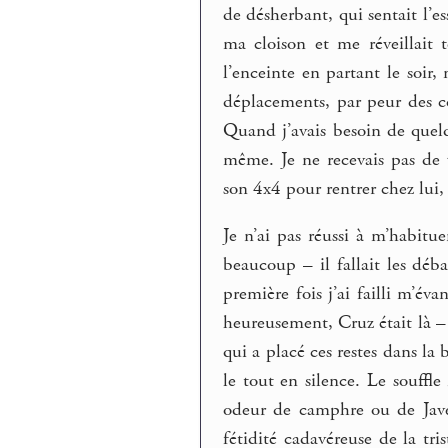
de désherbant, qui sentait l’e
ma cloison et me réveillait 
l’enceinte en partant le soir
déplacements, par peur des con
Quand j’avais besoin de quelq
même. Je ne recevais pas de 
son 4x4 pour rentrer chez lui, j
Je n’ai pas réussi à m’habitu
beaucoup – il fallait les déba
première fois j’ai failli m’év
heureusement, Cruz était là – 
qui a placé ces restes dans la b
le tout en silence. Le souff
odeur de camphre ou de Jave
fétidité cadavéreuse de la tri