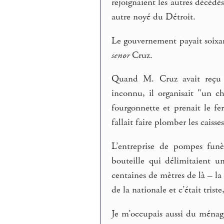
rejoignaient les autres décédés
autre noyé du Détroit.
Le gouvernement payait soixant
senor
Cruz.
Quand M. Cruz avait reçu l
inconnu, il organisait "un c
fourgonnette et prenait le fer
fallait faire plomber les caisse
L’entreprise de pompes funè
bouteille qui délimitaient u
centaines de mètres de là – la
de la nationale et c’était triste,
Je m’occupais aussi du ménage 