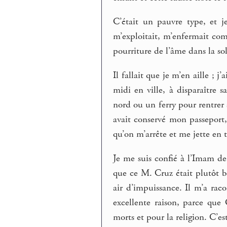
C’était un pauvre type, et je
m’exploitait, m’enfermait comm
pourriture de l’âme dans la so
Il fallait que je m’en aille ; 
midi en ville, à disparaître 
nord ou un ferry pour rentrer 
avait conservé mon passeport, 
qu’on m’arrête et me jette en t
Je me suis confié à l’Imam de
que ce M. Cruz était plutôt bi
air d’impuissance. Il m’a rac
excellente raison, parce que 
morts et pour la religion. C’es