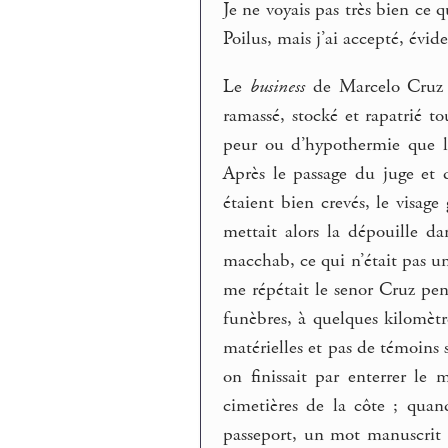
Je ne voyais pas très bien ce 
Poilus, mais j’ai accepté, évi
Le
business
de Marcelo Cruz av
ramassé, stocké et rapatrié to
peur ou d’hypothermie que la
Après le passage du juge et d
étaient bien crevés, le visage
mettait alors la dépouille d
macchab, ce qui n’était pas un
me répétait le senor Cruz pe
funèbres, à quelques kilomètre
matérielles et pas de témoins 
on finissait par enterrer l
cimetières de la côte ; quan
passeport, un mot manuscrit 