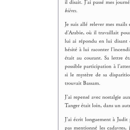
il disait. J’ai passé mes journ
bières
.
Je suis allé relever mes mails
d’Arabie, où il travaillait p
lui ai répondu en lui disant q
hésité à lui raconter l’incen
était au courant. Sa lettre 
possible participation à l’at
si le mystère de sa dispariti
trouvait Bassam.
J’ai repensé avec nostalgie aux
Tanger était loin, dans un au
J’ai écrit longuement à Judit 
pas mentionné les cadavres, j