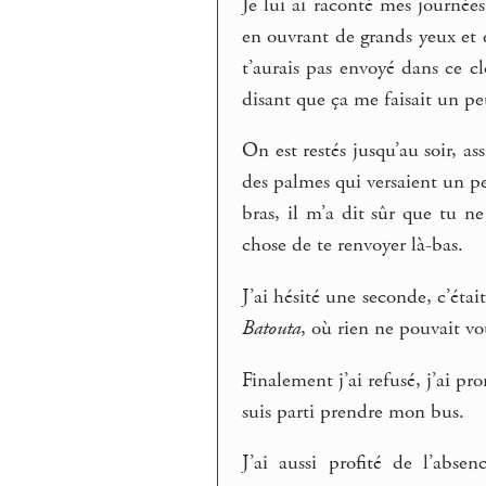
Je lui ai raconté mes journées 
en ouvrant de grands yeux et en 
t’aurais pas envoyé dans ce cl
disant que ça me faisait un p
On est restés jusqu’au soir, a
des palmes qui versaient un peu
bras, il m’a dit sûr que tu n
chose de te renvoyer là-bas.
J’ai hésité une seconde, c’était
Batouta
, où rien ne pouvait vo
Finalement j’ai refusé, j’ai pr
suis parti prendre mon bus.
J’ai aussi profité de l’abs