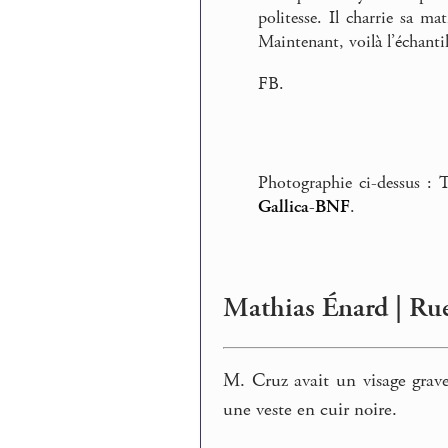
politesse. Il charrie sa ma
Maintenant, voilà l’échanti
FB.
Photographie ci-dessus : 
Gallica-BNF
.
Mathias Énard | Rue 
M. Cruz avait un visage grave
une veste en cuir noire.