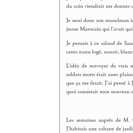
du coin viendrait me donner 
Je serai donc son musulman à 
jeune Marocain qui l’avait qu
Je pensais à ce salaud de Saa
cents euros logé, nourri, blanc
L’idée de renvoyer de vrais
soldats morts était assez plai
que ça me ferait. J’ai pensé à 
quoi consistait mon nouveau mé
Les semaines auprès de M. 
J’habitais une cabane de jardin