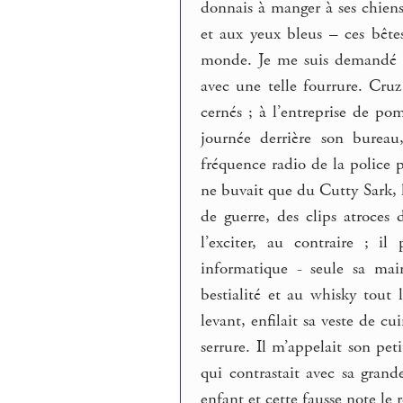
donnais à manger à ses chiens
et aux yeux bleus – ces bêtes
monde. Je me suis demandé co
avec une telle fourrure. Cruz
cernés ; à l’entreprise de pom
journée derrière son bureau
fréquence radio de la police p
ne buvait que du Cutty Sark, h
de guerre, des clips atroces 
l’exciter, au contraire ; i
informatique - seule sa main
bestialité et au whisky tout 
levant, enfilait sa veste de cu
serrure. Il m’appelait son pet
qui contrastait avec sa grand
enfant et cette fausse note le 